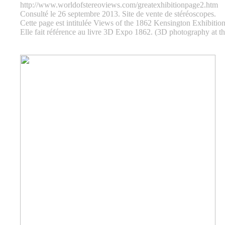
http://www.worldofstereoviews.com/greatexhibitionpage2.htm
Consulté le 26 septembre 2013. Site de vente de stéréoscopes.
Cette page est intitulée Views of the 1862 Kensington Exhibition
Elle fait référence au livre 3D Expo 1862. (3D photography at the