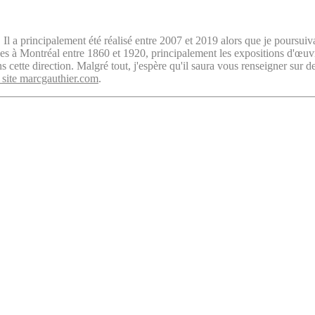
. Il a principalement été réalisé entre 2007 et 2019 alors que je poursuiv
isées à Montréal entre 1860 et 1920, principalement les expositions d'œu
cette direction. Malgré tout, j'espère qu'il saura vous renseigner sur d
 site marcgauthier.com
.