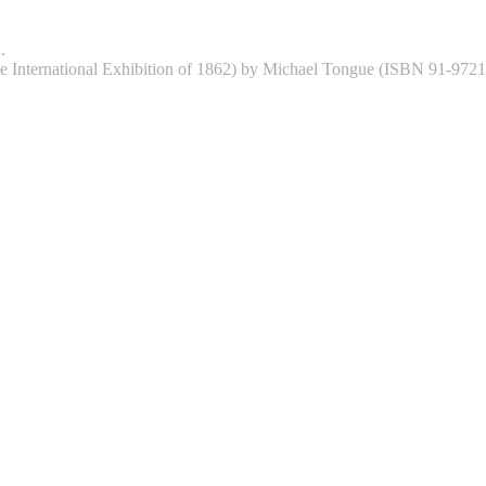
.
 International Exhibition of 1862) by Michael Tongue (ISBN 91-9721