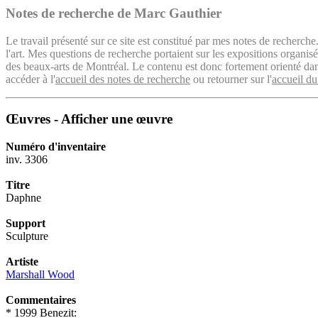
Notes de recherche de Marc Gauthier
Le travail présenté sur ce site est constitué par mes notes de recherche
l'art. Mes questions de recherche portaient sur les expositions organ
des beaux-arts de Montréal. Le contenu est donc fortement orienté dans 
accéder à l'
accueil des notes de recherche
ou retourner sur l'
accueil du
Œuvres - Afficher une œuvre
Numéro d'inventaire
inv. 3306
Titre
Daphne
Support
Sculpture
Artiste
Marshall Wood
Commentaires
* 1999 Benezit: