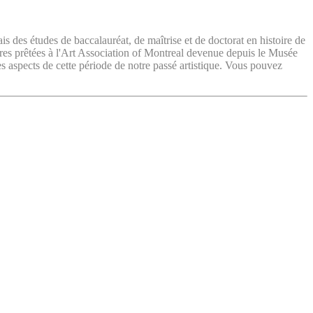
ais des études de baccalauréat, de maîtrise et de doctorat en histoire de
vres prêtées à l'Art Association of Montreal devenue depuis le Musée
es aspects de cette période de notre passé artistique. Vous pouvez