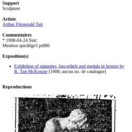
Support
Sculpture
Artiste
Arthur Fitzgerald Tait
Commentaires
* 1908-04-24 Star:
Mention spicilège5 pdf86
Exposition(s)
Exhibition of statuettes, bas-reliefs and medals in bronze by
R. Tait McKenzie
[1908; aucun no. de catalogue]
Reproductions