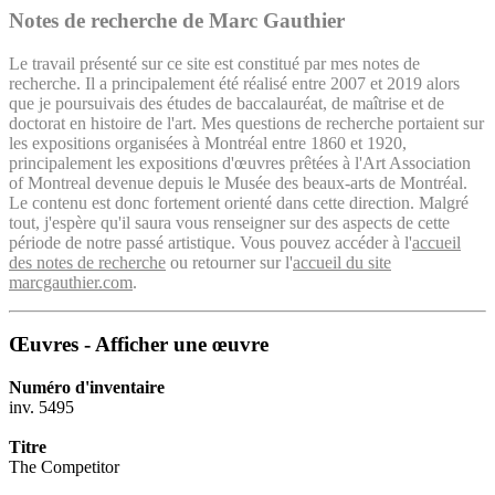
Notes de recherche de Marc Gauthier
Le travail présenté sur ce site est constitué par mes notes de
recherche. Il a principalement été réalisé entre 2007 et 2019 alors
que je poursuivais des études de baccalauréat, de maîtrise et de
doctorat en histoire de l'art. Mes questions de recherche portaient sur
les expositions organisées à Montréal entre 1860 et 1920,
principalement les expositions d'œuvres prêtées à l'Art Association
of Montreal devenue depuis le Musée des beaux-arts de Montréal.
Le contenu est donc fortement orienté dans cette direction. Malgré
tout, j'espère qu'il saura vous renseigner sur des aspects de cette
période de notre passé artistique. Vous pouvez accéder à l'
accueil
des notes de recherche
ou retourner sur l'
accueil du site
marcgauthier.com
.
Œuvres - Afficher une œuvre
Numéro d'inventaire
inv. 5495
Titre
The Competitor