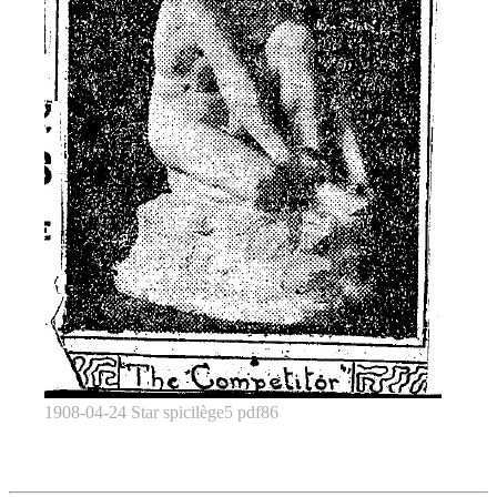
1908-04-24 Star spicilège5 pdf86