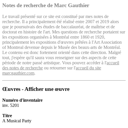
Notes de recherche de Marc Gauthier
Le travail présenté sur ce site est constitué par mes notes de
recherche. Il a principalement été réalisé entre 2007 et 2019 alors
que je poursuivais des études de baccalauréat, de maîtrise et de
doctorat en histoire de l'art. Mes questions de recherche portaient sur
les expositions organisées à Montréal entre 1860 et 1920,
principalement les expositions d'œuvres prêtées à l'Art Association
of Montreal devenue depuis le Musée des beaux-arts de Montréal.
Le contenu est donc fortement orienté dans cette direction. Malgré
tout, j'espère qu'il saura vous renseigner sur des aspects de cette
période de notre passé artistique. Vous pouvez accéder à l'
accueil
des notes de recherche
ou retourner sur l'
accueil du site
marcgauthier.com
.
Œuvres - Afficher une œuvre
Numéro d'inventaire
inv. 5201
Titre
A Musical Party