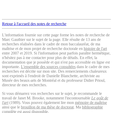
Retour à l'accueil des notes de recherche
L'information fournie sur cette page forme les notes de recherche de
Marc Gauthier sur le sujet de la page. Elle résulte de 13 ans de
recherches réalisées dans le cadre de mon baccalauréat, de ma
maîtrise et de mon projet de recherche doctorale en
histoire de l'art
entre 2007 et 2019. Si l'information peut parfois paraître hermétique,
n'hésitez pas à me contacter pour plus de détails. En effet, la
documentation que je possède et qui n'est pas accessible en ligne est
importante.
L'ensemble des sources consultées
dans le cadre de mes
recherches est décrite sur mon site. Des remerciements chaleureux
sont exprimés à l'endroit de Danielle Blanchette, archiviste au
Musée des beaux-arts de Montréal et du professeur Didier Prioul,
directeur de mes recherches.
Si vous démarrez vos recherches sur le sujet, je recommande le
travail de Janet M. Brooke, notamment l'incontournable
Le goût de
l'art
(1989). Vous pouvez également lire mon
mémoire de maîtrise
ainsi que le
brouillon de ma thèse de doctorat
. Ma
bibliographie
complète
est aussi disponible.