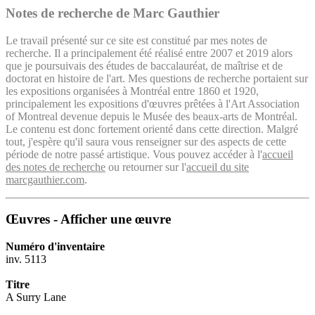
Notes de recherche de Marc Gauthier
Le travail présenté sur ce site est constitué par mes notes de
recherche. Il a principalement été réalisé entre 2007 et 2019 alors
que je poursuivais des études de baccalauréat, de maîtrise et de
doctorat en histoire de l'art. Mes questions de recherche portaient sur
les expositions organisées à Montréal entre 1860 et 1920,
principalement les expositions d'œuvres prêtées à l'Art Association
of Montreal devenue depuis le Musée des beaux-arts de Montréal.
Le contenu est donc fortement orienté dans cette direction. Malgré
tout, j'espère qu'il saura vous renseigner sur des aspects de cette
période de notre passé artistique. Vous pouvez accéder à l'
accueil
des notes de recherche
ou retourner sur l'
accueil du site
marcgauthier.com
.
Œuvres - Afficher une œuvre
Numéro d'inventaire
inv. 5113
Titre
A Surry Lane