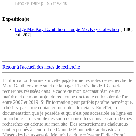
Brooke 1989 p.195 inv.440
Exposition(s)
Judge MacKay Exhibition - Judge MacKay Collection
[1880;
cat. 207]
Retour à l'accueil des notes de recherche
L'information fournie sur cette page forme les notes de recherche de
Marc Gauthier sur le sujet de la page. Elle résulte de 13 ans de
recherches réalisées dans le cadre de mon baccalauréat, de ma
maîtrise et de mon projet de recherche doctorale en
histoire de l'art
entre 2007 et 2019. Si l'information peut parfois paraître hermétique,
n'hésitez pas à me contacter pour plus de détails. En effet, la
documentation que je possède et qui n'est pas accessible en ligne est
importante.
L'ensemble des sources consultées
dans le cadre de mes
recherches est décrite sur mon site. Des remerciements chaleureux
sont exprimés à l'endroit de Danielle Blanchette, archiviste au
Musée des beaux-arts de Montréal et du professeur Didier Prioul,