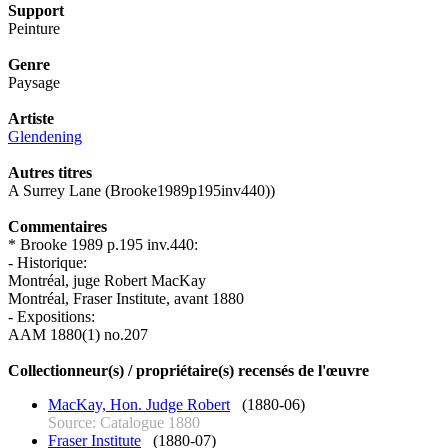
Support
Peinture
Genre
Paysage
Artiste
Glendening
Autres titres
A Surrey Lane (Brooke1989p195inv440))
Commentaires
* Brooke 1989 p.195 inv.440:
- Historique:
Montréal, juge Robert MacKay
Montréal, Fraser Institute, avant 1880
- Expositions:
AAM 1880(1) no.207
Collectionneur(s) / propriétaire(s) recensés de l'œuvre
MacKay, Hon. Judge Robert
(1880-06)
Source: Catalogue 1880
Fraser Institute
(1880-07)