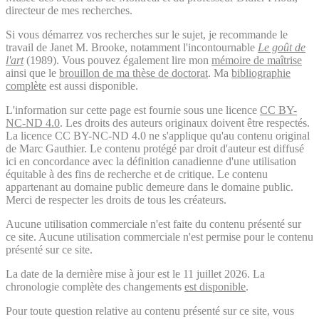
directeur de mes recherches.
Si vous démarrez vos recherches sur le sujet, je recommande le
travail de Janet M. Brooke, notamment l'incontournable
Le goût de
l'art
(1989). Vous pouvez également lire mon
mémoire de maîtrise
ainsi que le
brouillon de ma thèse de doctorat
. Ma
bibliographie
complète
est aussi disponible.
L'information sur cette page est fournie sous une licence
CC BY-
NC-ND 4.0
. Les droits des auteurs originaux doivent être respectés.
La licence CC BY-NC-ND 4.0 ne s'applique qu'au contenu original
de Marc Gauthier. Le contenu protégé par droit d'auteur est diffusé
ici en concordance avec la définition canadienne d'une utilisation
équitable à des fins de recherche et de critique. Le contenu
appartenant au domaine public demeure dans le domaine public.
Merci de respecter les droits de tous les créateurs.
Aucune utilisation commerciale n'est faite du contenu présenté sur
ce site. Aucune utilisation commerciale n'est permise pour le contenu
présenté sur ce site.
La date de la dernière mise à jour est le 11 juillet 2026. La
chronologie complète des changements
est disponible
.
Pour toute question relative au contenu présenté sur ce site, vous