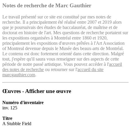
Notes de recherche de Marc Gauthier
Le travail présenté sur ce site est constitué par mes notes de
recherche. Il a principalement été réalisé entre 2007 et 2019 alors
que je poursuivais des études de baccalauréat, de maîtrise et de
doctorat en histoire de l'art. Mes questions de recherche portaient sur
les expositions organisées à Montréal entre 1860 et 1920,
principalement les expositions d'œuvres prêtées à l'Art Association
of Montreal devenue depuis le Musée des beaux-arts de Montréal.
Le contenu est donc fortement orienté dans cette direction. Malgré
tout, j'espère qu'il saura vous renseigner sur des aspects de cette
période de notre passé artistique. Vous pouvez accéder à l'
accueil
des notes de recherche
ou retourner sur l'
accueil du site
marcgauthier.com
.
Œuvres - Afficher une œuvre
Numéro d'inventaire
inv. 125
Titre
A Stubble Field