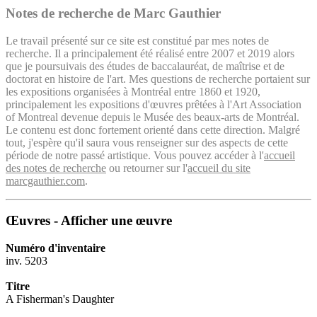
Notes de recherche de Marc Gauthier
Le travail présenté sur ce site est constitué par mes notes de
recherche. Il a principalement été réalisé entre 2007 et 2019 alors
que je poursuivais des études de baccalauréat, de maîtrise et de
doctorat en histoire de l'art. Mes questions de recherche portaient sur
les expositions organisées à Montréal entre 1860 et 1920,
principalement les expositions d'œuvres prêtées à l'Art Association
of Montreal devenue depuis le Musée des beaux-arts de Montréal.
Le contenu est donc fortement orienté dans cette direction. Malgré
tout, j'espère qu'il saura vous renseigner sur des aspects de cette
période de notre passé artistique. Vous pouvez accéder à l'
accueil
des notes de recherche
ou retourner sur l'
accueil du site
marcgauthier.com
.
Œuvres - Afficher une œuvre
Numéro d'inventaire
inv. 5203
Titre
A Fisherman's Daughter