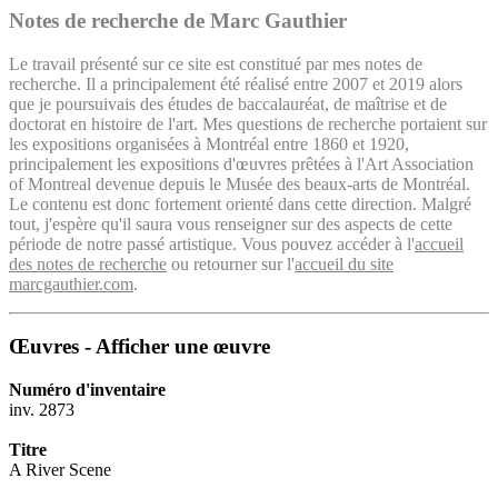
Notes de recherche de Marc Gauthier
Le travail présenté sur ce site est constitué par mes notes de
recherche. Il a principalement été réalisé entre 2007 et 2019 alors
que je poursuivais des études de baccalauréat, de maîtrise et de
doctorat en histoire de l'art. Mes questions de recherche portaient sur
les expositions organisées à Montréal entre 1860 et 1920,
principalement les expositions d'œuvres prêtées à l'Art Association
of Montreal devenue depuis le Musée des beaux-arts de Montréal.
Le contenu est donc fortement orienté dans cette direction. Malgré
tout, j'espère qu'il saura vous renseigner sur des aspects de cette
période de notre passé artistique. Vous pouvez accéder à l'
accueil
des notes de recherche
ou retourner sur l'
accueil du site
marcgauthier.com
.
Œuvres - Afficher une œuvre
Numéro d'inventaire
inv. 2873
Titre
A River Scene