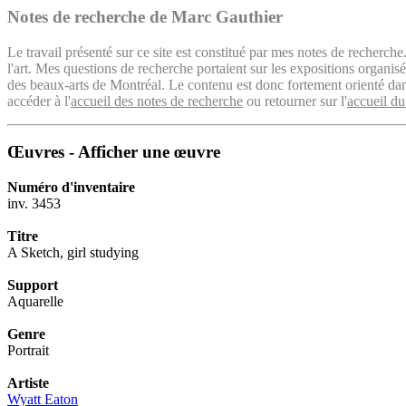
Notes de recherche de Marc Gauthier
Le travail présenté sur ce site est constitué par mes notes de recherche
l'art. Mes questions de recherche portaient sur les expositions organ
des beaux-arts de Montréal. Le contenu est donc fortement orienté dans 
accéder à l'
accueil des notes de recherche
ou retourner sur l'
accueil du
Œuvres - Afficher une œuvre
Numéro d'inventaire
inv. 3453
Titre
A Sketch, girl studying
Support
Aquarelle
Genre
Portrait
Artiste
Wyatt Eaton