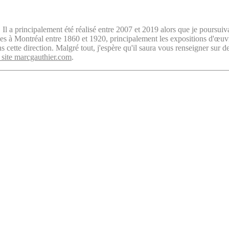
. Il a principalement été réalisé entre 2007 et 2019 alors que je poursuiv
isées à Montréal entre 1860 et 1920, principalement les expositions d'œu
cette direction. Malgré tout, j'espère qu'il saura vous renseigner sur d
 site marcgauthier.com
.