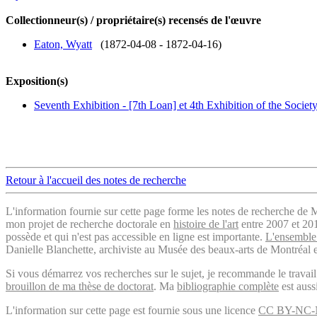
Collectionneur(s) / propriétaire(s) recensés de l'œuvre
Eaton, Wyatt
(1872-04-08 - 1872-04-16)
Exposition(s)
Seventh Exhibition - [7th Loan] et 4th Exhibition of the Societ
Retour à l'accueil des notes de recherche
L'information fournie sur cette page forme les notes de recherche de M
mon projet de recherche doctorale en
histoire de l'art
entre 2007 et 2019
possède et qui n'est pas accessible en ligne est importante.
L'ensemble 
Danielle Blanchette, archiviste au Musée des beaux-arts de Montréal e
Si vous démarrez vos recherches sur le sujet, je recommande le trava
brouillon de ma thèse de doctorat
. Ma
bibliographie complète
est auss
L'information sur cette page est fournie sous une licence
CC BY-NC-