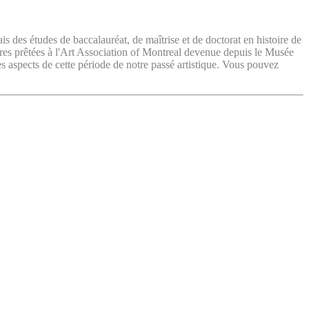
ais des études de baccalauréat, de maîtrise et de doctorat en histoire de
vres prêtées à l'Art Association of Montreal devenue depuis le Musée
es aspects de cette période de notre passé artistique. Vous pouvez