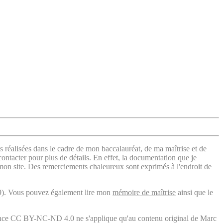
s réalisées dans le cadre de mon baccalauréat, de ma maîtrise et de
contacter pour plus de détails. En effet, la documentation que je
 mon site. Des remerciements chaleureux sont exprimés à l'endroit de
). Vous pouvez également lire mon
mémoire de maîtrise
ainsi que le
licence CC BY-NC-ND 4.0 ne s'applique qu'au contenu original de Marc