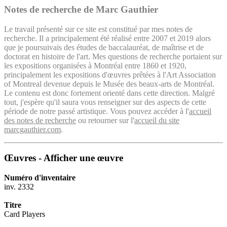
Notes de recherche de Marc Gauthier
Le travail présenté sur ce site est constitué par mes notes de
recherche. Il a principalement été réalisé entre 2007 et 2019 alors
que je poursuivais des études de baccalauréat, de maîtrise et de
doctorat en histoire de l'art. Mes questions de recherche portaient sur
les expositions organisées à Montréal entre 1860 et 1920,
principalement les expositions d'œuvres prêtées à l'Art Association
of Montreal devenue depuis le Musée des beaux-arts de Montréal.
Le contenu est donc fortement orienté dans cette direction. Malgré
tout, j'espère qu'il saura vous renseigner sur des aspects de cette
période de notre passé artistique. Vous pouvez accéder à l'
accueil
des notes de recherche
ou retourner sur l'
accueil du site
marcgauthier.com
.
Œuvres - Afficher une œuvre
Numéro d'inventaire
inv. 2332
Titre
Card Players