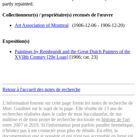
partly repainted.
Collectionneur(s) / propriétaire(s) recensés de l'œuvre
Art Association of Montreal
(1906-12-06 - 1906-12-20)
Exposition(s)
Paintings by Rembrandt and the Great Dutch Painters of the
XVIIth Century [29e Loan]
[1906; cat. 23]
Retour à l'accueil des notes de recherche
L'information fournie sur cette page forme les notes de recherche de
Marc Gauthier sur le sujet de la page. Elle résulte de 13 ans de
recherches réalisées dans le cadre de mon baccalauréat, de ma
maîtrise et de mon projet de recherche doctorale en
histoire de l'art
entre 2007 et 2019. Si l'information peut parfois paraître hermétique,
n'hésitez pas à me contacter pour plus de détails. En effet, la
documentation que je possède et qui n'est pas accessible en ligne est