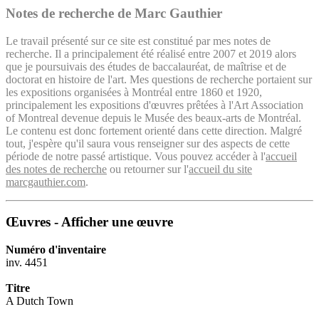
Notes de recherche de Marc Gauthier
Le travail présenté sur ce site est constitué par mes notes de
recherche. Il a principalement été réalisé entre 2007 et 2019 alors
que je poursuivais des études de baccalauréat, de maîtrise et de
doctorat en histoire de l'art. Mes questions de recherche portaient sur
les expositions organisées à Montréal entre 1860 et 1920,
principalement les expositions d'œuvres prêtées à l'Art Association
of Montreal devenue depuis le Musée des beaux-arts de Montréal.
Le contenu est donc fortement orienté dans cette direction. Malgré
tout, j'espère qu'il saura vous renseigner sur des aspects de cette
période de notre passé artistique. Vous pouvez accéder à l'
accueil
des notes de recherche
ou retourner sur l'
accueil du site
marcgauthier.com
.
Œuvres - Afficher une œuvre
Numéro d'inventaire
inv. 4451
Titre
A Dutch Town