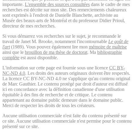
importante.
L'ensemble des sources consultées
dans le cadre de mes
recherches est décrite sur mon site. Des remerciements chaleureux
sont exprimés à l'endroit de Danielle Blanchette, archiviste au
Musée des beaux-arts de Montréal et du professeur Didier Prioul,
directeur de mes recherches.
Si vous démarrez vos recherches sur le sujet, je recommande le
travail de Janet M. Brooke, notamment l'incontournable
Le goût de
l'art
(1989). Vous pouvez également lire mon
mémoire de maîtrise
ainsi que le
brouillon de ma thèse de doctorat
. Ma
bibliographie
complète
est aussi disponible.
L'information sur cette page est fournie sous une licence
CC BY-
NC-ND 4.0
. Les droits des auteurs originaux doivent être respectés.
La licence CC BY-NC-ND 4.0 ne s'applique qu'au contenu original
de Marc Gauthier. Le contenu protégé par droit d'auteur est diffusé
ici en concordance avec la définition canadienne d'une utilisation
équitable à des fins de recherche et de critique. Le contenu
appartenant au domaine public demeure dans le domaine public.
Merci de respecter les droits de tous les créateurs.
Aucune utilisation commerciale n'est faite du contenu présenté sur
ce site. Aucune utilisation commerciale n'est permise pour le contenu
présenté sur ce site.