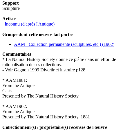
Support
Sculpture
Artiste
_Inconnu (d'après l'Antique)
Groupe dont cette oeuvre fait partie
AAM - Collection permanente (sculptures, etc.) (1902)
Commentaires
* La Natural History Society donne ce plâtre dans un effort de
rationalisation de ses collections.
- Voir Gagnon 1999 Divertir et instruire p128
* AAM1881:
From the Antique
Casts
Presented by The Natural History Society
* AAM1902:
From the Antique
Presented by The Natural History Society, 1881
Collectionneur(s) / propriétaire(s) recensés de l'œuvre