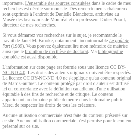
importante.
L'ensemble des sources consultées
dans le cadre de mes
recherches est décrite sur mon site. Des remerciements chaleureux
sont exprimés à l'endroit de Danielle Blanchette, archiviste au
Musée des beaux-arts de Montréal et du professeur Didier Prioul,
directeur de mes recherches.
Si vous démarrez vos recherches sur le sujet, je recommande le
travail de Janet M. Brooke, notamment l'incontournable
Le goût de
l'art
(1989). Vous pouvez également lire mon
mémoire de maîtrise
ainsi que le
brouillon de ma thèse de doctorat
. Ma
bibliographie
complète
est aussi disponible.
L'information sur cette page est fournie sous une licence
CC BY-
NC-ND 4.0
. Les droits des auteurs originaux doivent être respectés.
La licence CC BY-NC-ND 4.0 ne s'applique qu'au contenu original
de Marc Gauthier. Le contenu protégé par droit d'auteur est diffusé
ici en concordance avec la définition canadienne d'une utilisation
équitable à des fins de recherche et de critique. Le contenu
appartenant au domaine public demeure dans le domaine public.
Merci de respecter les droits de tous les créateurs.
Aucune utilisation commerciale n'est faite du contenu présenté sur
ce site. Aucune utilisation commerciale n'est permise pour le contenu
présenté sur ce site.