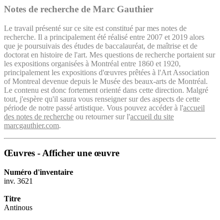
Notes de recherche de Marc Gauthier
Le travail présenté sur ce site est constitué par mes notes de
recherche. Il a principalement été réalisé entre 2007 et 2019 alors
que je poursuivais des études de baccalauréat, de maîtrise et de
doctorat en histoire de l'art. Mes questions de recherche portaient sur
les expositions organisées à Montréal entre 1860 et 1920,
principalement les expositions d'œuvres prêtées à l'Art Association
of Montreal devenue depuis le Musée des beaux-arts de Montréal.
Le contenu est donc fortement orienté dans cette direction. Malgré
tout, j'espère qu'il saura vous renseigner sur des aspects de cette
période de notre passé artistique. Vous pouvez accéder à l'
accueil
des notes de recherche
ou retourner sur l'
accueil du site
marcgauthier.com
.
Œuvres - Afficher une œuvre
Numéro d'inventaire
inv. 3621
Titre
Antinous