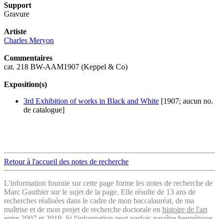
Support
Gravure
Artiste
Charles Meryon
Commentaires
cat. 218 BW-AAM1907 (Keppel & Co)
Exposition(s)
3rd Exhibition of works in Black and White
[1907; aucun no.
de catalogue]
Retour à l'accueil des notes de recherche
L'information fournie sur cette page forme les notes de recherche de
Marc Gauthier sur le sujet de la page. Elle résulte de 13 ans de
recherches réalisées dans le cadre de mon baccalauréat, de ma
maîtrise et de mon projet de recherche doctorale en
histoire de l'art
entre 2007 et 2019. Si l'information peut parfois paraître hermétique,