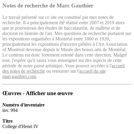
Notes de recherche de Marc Gauthier
Le travail présenté sur ce site est constitué par mes notes de
recherche. Il a principalement été réalisé entre 2007 et 2019 alors
que je poursuivais des études de baccalauréat, de maîtrise et de
doctorat en histoire de l'art. Mes questions de recherche portaient sur
les expositions organisées à Montréal entre 1860 et 1920,
principalement les expositions d'œuvres prêtées à l'Art Association
of Montreal devenue depuis le Musée des beaux-arts de Montréal.
Le contenu est donc fortement orienté dans cette direction. Malgré
tout, j'espère qu'il saura vous renseigner sur des aspects de cette
période de notre passé artistique. Vous pouvez accéder à l'
accueil
des notes de recherche
ou retourner sur l'
accueil du site
marcgauthier.com
.
Œuvres - Afficher une œuvre
Numéro d'inventaire
inv. 994
Titre
College d'Henri IV