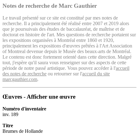
Notes de recherche de Marc Gauthier
Le travail présenté sur ce site est constitué par mes notes de
recherche. Il a principalement été réalisé entre 2007 et 2019 alors
que je poursuivais des études de baccalauréat, de maîtrise et de
doctorat en histoire de l'art. Mes questions de recherche portaient sur
les expositions organisées à Montréal entre 1860 et 1920,
principalement les expositions d'œuvres prêtées à l'Art Association
of Montreal devenue depuis le Musée des beaux-arts de Montréal.
Le contenu est donc fortement orienté dans cette direction. Malgré
tout, j'espère qu'il saura vous renseigner sur des aspects de cette
période de notre passé artistique. Vous pouvez accéder à l'
accueil
des notes de recherche
ou retourner sur l'
accueil du site
marcgauthier.com
.
Œuvres - Afficher une œuvre
Numéro d'inventaire
inv. 189
Titre
Brumes de Hollande