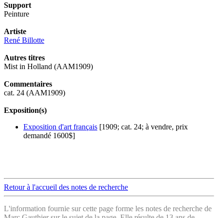
Support
Peinture
Artiste
René Billotte
Autres titres
Mist in Holland (AAM1909)
Commentaires
cat. 24 (AAM1909)
Exposition(s)
Exposition d'art français
[1909; cat. 24; à vendre, prix
demandé 1600$]
Retour à l'accueil des notes de recherche
L'information fournie sur cette page forme les notes de recherche de
Marc Gauthier sur le sujet de la page. Elle résulte de 13 ans de