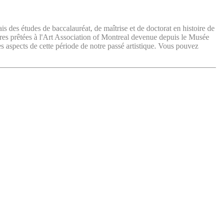
ais des études de baccalauréat, de maîtrise et de doctorat en histoire de
vres prêtées à l'Art Association of Montreal devenue depuis le Musée
es aspects de cette période de notre passé artistique. Vous pouvez