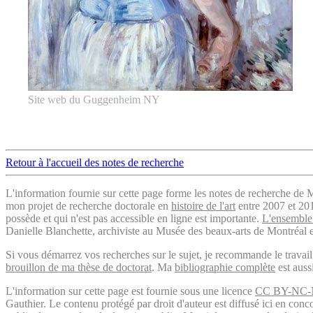
Site web du Guggenheim NY
Retour à l'accueil des notes de recherche
L'information fournie sur cette page forme les notes de recherche de M
mon projet de recherche doctorale en
histoire de l'art
entre 2007 et 2019
possède et qui n'est pas accessible en ligne est importante.
L'ensemble 
Danielle Blanchette, archiviste au Musée des beaux-arts de Montréal e
Si vous démarrez vos recherches sur le sujet, je recommande le trava
brouillon de ma thèse de doctorat
. Ma
bibliographie complète
est auss
L'information sur cette page est fournie sous une licence
CC BY-NC-
Gauthier. Le contenu protégé par droit d'auteur est diffusé ici en conc