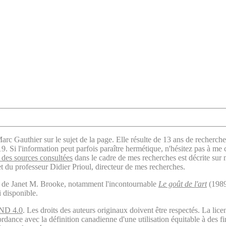
arc Gauthier sur le sujet de la page. Elle résulte de 13 ans de recherche
. Si l'information peut parfois paraître hermétique, n'hésitez pas à me 
des sources consultées
dans le cadre de mes recherches est décrite sur
t du professeur Didier Prioul, directeur de mes recherches.
il de Janet M. Brooke, notamment l'incontournable
Le goût de l'art
(1989
i disponible.
ND 4.0
. Les droits des auteurs originaux doivent être respectés. La 
ordance avec la définition canadienne d'une utilisation équitable à des 