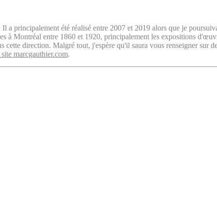
. Il a principalement été réalisé entre 2007 et 2019 alors que je poursuiv
isées à Montréal entre 1860 et 1920, principalement les expositions d'œu
cette direction. Malgré tout, j'espère qu'il saura vous renseigner sur d
 site marcgauthier.com
.