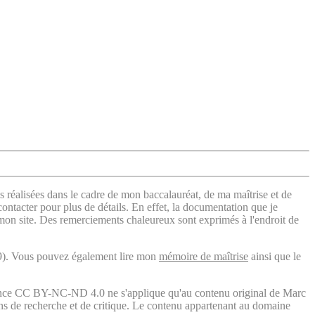
s réalisées dans le cadre de mon baccalauréat, de ma maîtrise et de
contacter pour plus de détails. En effet, la documentation que je
 mon site. Des remerciements chaleureux sont exprimés à l'endroit de
). Vous pouvez également lire mon
mémoire de maîtrise
ainsi que le
licence CC BY-NC-ND 4.0 ne s'applique qu'au contenu original de Marc
fins de recherche et de critique. Le contenu appartenant au domaine