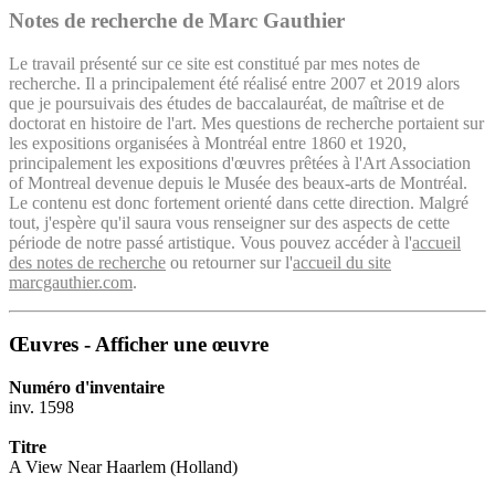
Notes de recherche de Marc Gauthier
Le travail présenté sur ce site est constitué par mes notes de
recherche. Il a principalement été réalisé entre 2007 et 2019 alors
que je poursuivais des études de baccalauréat, de maîtrise et de
doctorat en histoire de l'art. Mes questions de recherche portaient sur
les expositions organisées à Montréal entre 1860 et 1920,
principalement les expositions d'œuvres prêtées à l'Art Association
of Montreal devenue depuis le Musée des beaux-arts de Montréal.
Le contenu est donc fortement orienté dans cette direction. Malgré
tout, j'espère qu'il saura vous renseigner sur des aspects de cette
période de notre passé artistique. Vous pouvez accéder à l'
accueil
des notes de recherche
ou retourner sur l'
accueil du site
marcgauthier.com
.
Œuvres - Afficher une œuvre
Numéro d'inventaire
inv. 1598
Titre
A View Near Haarlem (Holland)