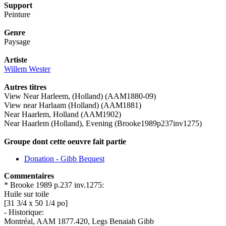
Support
Peinture
Genre
Paysage
Artiste
Willem Wester
Autres titres
View Near Harleem, (Holland) (AAM1880-09)
View near Harlaam (Holland) (AAM1881)
Near Haarlem, Holland (AAM1902)
Near Haarlem (Holland), Evening (Brooke1989p237inv1275)
Groupe dont cette oeuvre fait partie
Donation - Gibb Bequest
Commentaires
* Brooke 1989 p.237 inv.1275:
Huile sur toile
[31 3/4 x 50 1/4 po]
- Historique:
Montréal, AAM 1877.420, Legs Benaiah Gibb