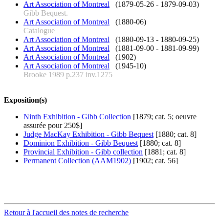
Art Association of Montreal
(1879-05-26 - 1879-09-03)
Gibb Bequest.
Art Association of Montreal
(1880-06)
Catalogue
Art Association of Montreal
(1880-09-13 - 1880-09-25)
Art Association of Montreal
(1881-09-00 - 1881-09-99)
Art Association of Montreal
(1902)
Art Association of Montreal
(1945-10)
Brooke 1989 p.237 inv.1275
Exposition(s)
Ninth Exhibition - Gibb Collection
[1879; cat. 5; oeuvre
assurée pour 250$]
Judge MacKay Exhibition - Gibb Bequest
[1880; cat. 8]
Dominion Exhibition - Gibb Bequest
[1880; cat. 8]
Provincial Exhibition - Gibb collection
[1881; cat. 8]
Permanent Collection (AAM1902)
[1902; cat. 56]
Retour à l'accueil des notes de recherche