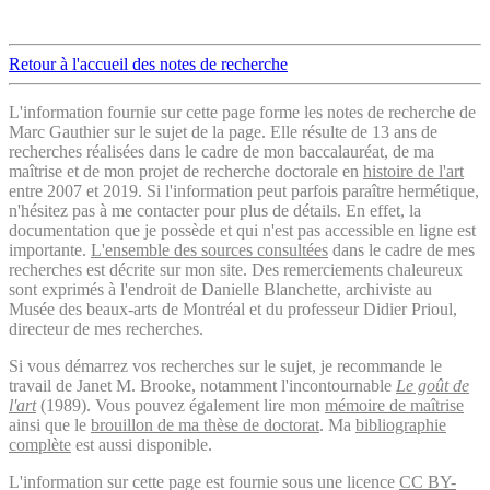
Retour à l'accueil des notes de recherche
L'information fournie sur cette page forme les notes de recherche de
Marc Gauthier sur le sujet de la page. Elle résulte de 13 ans de
recherches réalisées dans le cadre de mon baccalauréat, de ma
maîtrise et de mon projet de recherche doctorale en
histoire de l'art
entre 2007 et 2019. Si l'information peut parfois paraître hermétique,
n'hésitez pas à me contacter pour plus de détails. En effet, la
documentation que je possède et qui n'est pas accessible en ligne est
importante.
L'ensemble des sources consultées
dans le cadre de mes
recherches est décrite sur mon site. Des remerciements chaleureux
sont exprimés à l'endroit de Danielle Blanchette, archiviste au
Musée des beaux-arts de Montréal et du professeur Didier Prioul,
directeur de mes recherches.
Si vous démarrez vos recherches sur le sujet, je recommande le
travail de Janet M. Brooke, notamment l'incontournable
Le goût de
l'art
(1989). Vous pouvez également lire mon
mémoire de maîtrise
ainsi que le
brouillon de ma thèse de doctorat
. Ma
bibliographie
complète
est aussi disponible.
L'information sur cette page est fournie sous une licence
CC BY-