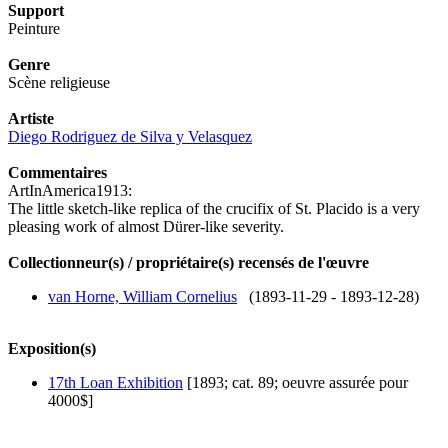
Support
Peinture
Genre
Scène religieuse
Artiste
Diego Rodriguez de Silva y Velasquez
Commentaires
ArtInAmerica1913:
The little sketch-like replica of the crucifix of St. Placido is a very
pleasing work of almost Dürer-like severity.
Collectionneur(s) / propriétaire(s) recensés de l'œuvre
van Horne, William Cornelius
(1893-11-29 - 1893-12-28)
Exposition(s)
17th Loan Exhibition
[1893; cat. 89; oeuvre assurée pour
4000$]