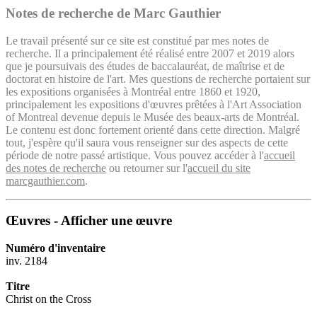
Notes de recherche de Marc Gauthier
Le travail présenté sur ce site est constitué par mes notes de
recherche. Il a principalement été réalisé entre 2007 et 2019 alors
que je poursuivais des études de baccalauréat, de maîtrise et de
doctorat en histoire de l'art. Mes questions de recherche portaient sur
les expositions organisées à Montréal entre 1860 et 1920,
principalement les expositions d'œuvres prêtées à l'Art Association
of Montreal devenue depuis le Musée des beaux-arts de Montréal.
Le contenu est donc fortement orienté dans cette direction. Malgré
tout, j'espère qu'il saura vous renseigner sur des aspects de cette
période de notre passé artistique. Vous pouvez accéder à l'
accueil
des notes de recherche
ou retourner sur l'
accueil du site
marcgauthier.com
.
Œuvres - Afficher une œuvre
Numéro d'inventaire
inv. 2184
Titre
Christ on the Cross