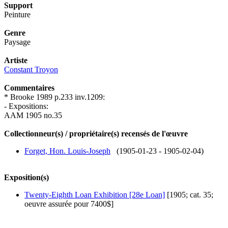
Support
Peinture
Genre
Paysage
Artiste
Constant Troyon
Commentaires
* Brooke 1989 p.233 inv.1209:
- Expositions:
AAM 1905 no.35
Collectionneur(s) / propriétaire(s) recensés de l'œuvre
Forget, Hon. Louis-Joseph
(1905-01-23 - 1905-02-04)
Exposition(s)
Twenty-Eighth Loan Exhibition [28e Loan]
[1905; cat. 35;
oeuvre assurée pour 7400$]