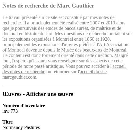
Notes de recherche de Marc Gauthier
Le travail présenté sur ce site est constitué par mes notes de
recherche. Il a principalement été réalisé entre 2007 et 2019 alors
que je poursuivais des études de baccalauréat, de maîtrise et de
doctorat en histoire de l'art. Mes questions de recherche portaient sur
les expositions organisées à Montréal entre 1860 et 1920,
principalement les expositions d'œuvres prêtées à l'Art Association
of Montreal devenue depuis le Musée des beaux-arts de Montréal.
Le contenu est donc fortement orienté dans cette direction. Malgré
tout, j'espère qu'il saura vous renseigner sur des aspects de cette
période de notre passé artistique. Vous pouvez accéder à l'
accueil
des notes de recherche
ou retourner sur l'
accueil du site
marcgauthier.com
.
Œuvres - Afficher une œuvre
Numéro d'inventaire
inv. 773
Titre
Normandy Pastures