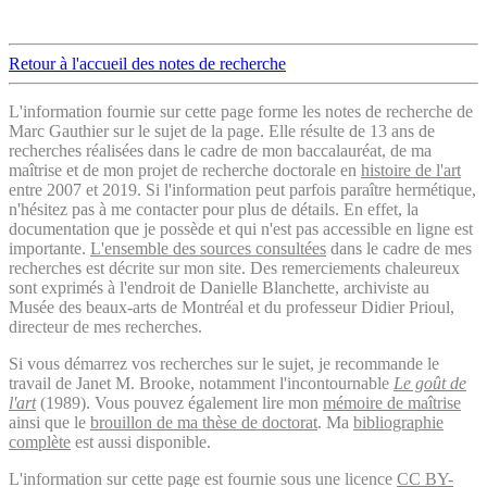
Retour à l'accueil des notes de recherche
L'information fournie sur cette page forme les notes de recherche de
Marc Gauthier sur le sujet de la page. Elle résulte de 13 ans de
recherches réalisées dans le cadre de mon baccalauréat, de ma
maîtrise et de mon projet de recherche doctorale en
histoire de l'art
entre 2007 et 2019. Si l'information peut parfois paraître hermétique,
n'hésitez pas à me contacter pour plus de détails. En effet, la
documentation que je possède et qui n'est pas accessible en ligne est
importante.
L'ensemble des sources consultées
dans le cadre de mes
recherches est décrite sur mon site. Des remerciements chaleureux
sont exprimés à l'endroit de Danielle Blanchette, archiviste au
Musée des beaux-arts de Montréal et du professeur Didier Prioul,
directeur de mes recherches.
Si vous démarrez vos recherches sur le sujet, je recommande le
travail de Janet M. Brooke, notamment l'incontournable
Le goût de
l'art
(1989). Vous pouvez également lire mon
mémoire de maîtrise
ainsi que le
brouillon de ma thèse de doctorat
. Ma
bibliographie
complète
est aussi disponible.
L'information sur cette page est fournie sous une licence
CC BY-