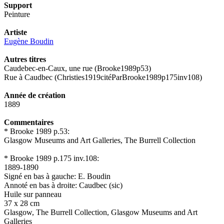
Support
Peinture
Artiste
Eugène Boudin
Autres titres
Caudebec-en-Caux, une rue (Brooke1989p53)
Rue à Caudbec (Christies1919citéParBrooke1989p175inv108)
Année de création
1889
Commentaires
* Brooke 1989 p.53:
Glasgow Museums and Art Galleries, The Burrell Collection
* Brooke 1989 p.175 inv.108:
1889-1890
Signé en bas à gauche: E. Boudin
Annoté en bas à droite: Caudbec (sic)
Huile sur panneau
37 x 28 cm
Glasgow, The Burrell Collection, Glasgow Museums and Art
Galleries