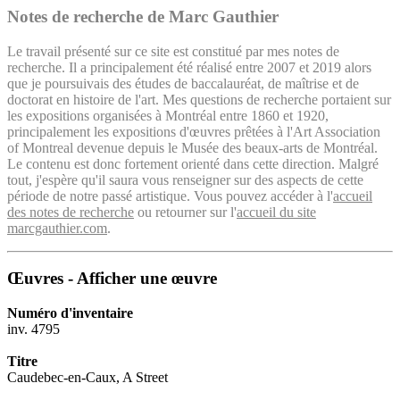
Notes de recherche de Marc Gauthier
Le travail présenté sur ce site est constitué par mes notes de
recherche. Il a principalement été réalisé entre 2007 et 2019 alors
que je poursuivais des études de baccalauréat, de maîtrise et de
doctorat en histoire de l'art. Mes questions de recherche portaient sur
les expositions organisées à Montréal entre 1860 et 1920,
principalement les expositions d'œuvres prêtées à l'Art Association
of Montreal devenue depuis le Musée des beaux-arts de Montréal.
Le contenu est donc fortement orienté dans cette direction. Malgré
tout, j'espère qu'il saura vous renseigner sur des aspects de cette
période de notre passé artistique. Vous pouvez accéder à l'
accueil
des notes de recherche
ou retourner sur l'
accueil du site
marcgauthier.com
.
Œuvres - Afficher une œuvre
Numéro d'inventaire
inv. 4795
Titre
Caudebec-en-Caux, A Street