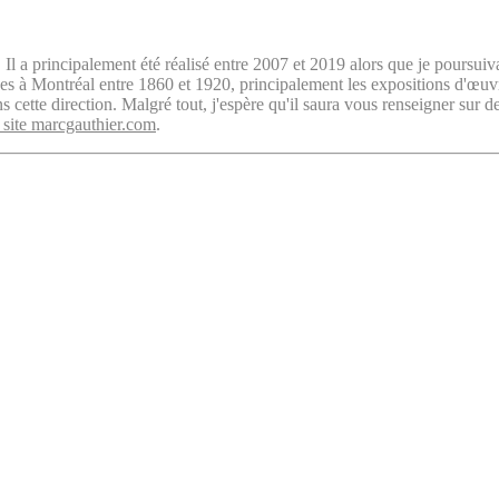
. Il a principalement été réalisé entre 2007 et 2019 alors que je poursuiv
isées à Montréal entre 1860 et 1920, principalement les expositions d'œu
cette direction. Malgré tout, j'espère qu'il saura vous renseigner sur d
 site marcgauthier.com
.