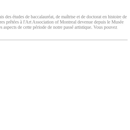
ais des études de baccalauréat, de maîtrise et de doctorat en histoire de
vres prêtées à l'Art Association of Montreal devenue depuis le Musée
es aspects de cette période de notre passé artistique. Vous pouvez