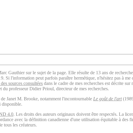
arc Gauthier sur le sujet de la page. Elle résulte de 13 ans de recherche
. Si l'information peut parfois paraître hermétique, n'hésitez pas à me 
des sources consultées
dans le cadre de mes recherches est décrite sur
t du professeur Didier Prioul, directeur de mes recherches.
il de Janet M. Brooke, notamment l'incontournable
Le goût de l'art
(1989
i disponible.
ND 4.0
. Les droits des auteurs originaux doivent être respectés. La 
ordance avec la définition canadienne d'une utilisation équitable à des 
e tous les créateurs.