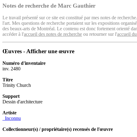
Notes de recherche de Marc Gauthier
Le travail présenté sur ce site est constitué par mes notes de recherche
l'art. Mes questions de recherche portaient sur les expositions organ
des beaux-arts de Montréal. Le contenu est donc fortement orienté dans 
accéder à l'
accueil des notes de recherche
ou retourner sur l'
accueil du
Œuvres - Afficher une œuvre
Numéro d'inventaire
inv. 2480
Titre
Trinity Church
Support
Dessin d'architecture
Artiste
_Inconnu
Collectionneur(s) / propriétaire(s) recensés de l'œuvre