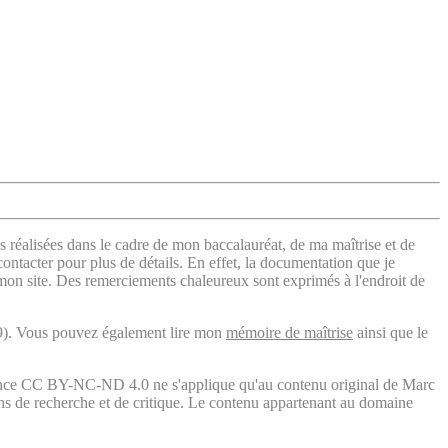
s réalisées dans le cadre de mon baccalauréat, de ma maîtrise et de
contacter pour plus de détails. En effet, la documentation que je
 mon site. Des remerciements chaleureux sont exprimés à l'endroit de
). Vous pouvez également lire mon
mémoire de maîtrise
ainsi que le
licence CC BY-NC-ND 4.0 ne s'applique qu'au contenu original de Marc
fins de recherche et de critique. Le contenu appartenant au domaine