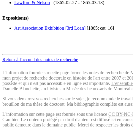
Lawford & Nelson
(1865-02-27 - 1865-03-18)
Exposition(s)
Art Association Exhibition [3rd Loan]
[1865; cat. 16]
Retour à l'accueil des notes de recherche
L'information fournie sur cette page forme les notes de recherche de M
mon projet de recherche doctorale en
histoire de l'art
entre 2007 et 2019
possède et qui n'est pas accessible en ligne est importante.
L'ensemble 
Danielle Blanchette, archiviste au Musée des beaux-arts de Montréal e
Si vous démarrez vos recherches sur le sujet, je recommande le trava
brouillon de ma thèse de doctorat
. Ma
bibliographie complète
est auss
L'information sur cette page est fournie sous une licence
CC BY-NC-
Gauthier. Le contenu protégé par droit d'auteur est diffusé ici en conc
public demeure dans le domaine public. Merci de respecter les droits d