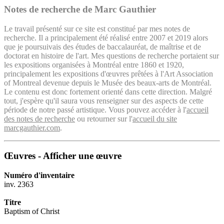
Notes de recherche de Marc Gauthier
Le travail présenté sur ce site est constitué par mes notes de
recherche. Il a principalement été réalisé entre 2007 et 2019 alors
que je poursuivais des études de baccalauréat, de maîtrise et de
doctorat en histoire de l'art. Mes questions de recherche portaient sur
les expositions organisées à Montréal entre 1860 et 1920,
principalement les expositions d'œuvres prêtées à l'Art Association
of Montreal devenue depuis le Musée des beaux-arts de Montréal.
Le contenu est donc fortement orienté dans cette direction. Malgré
tout, j'espère qu'il saura vous renseigner sur des aspects de cette
période de notre passé artistique. Vous pouvez accéder à l'
accueil
des notes de recherche
ou retourner sur l'
accueil du site
marcgauthier.com
.
Œuvres - Afficher une œuvre
Numéro d'inventaire
inv. 2363
Titre
Baptism of Christ