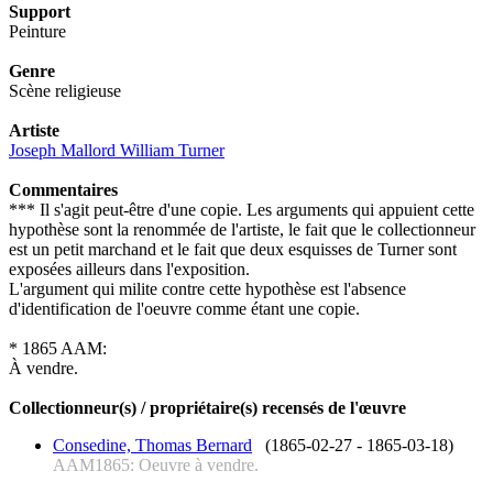
Support
Peinture
Genre
Scène religieuse
Artiste
Joseph Mallord William Turner
Commentaires
*** Il s'agit peut-être d'une copie. Les arguments qui appuient cette
hypothèse sont la renommée de l'artiste, le fait que le collectionneur
est un petit marchand et le fait que deux esquisses de Turner sont
exposées ailleurs dans l'exposition.
L'argument qui milite contre cette hypothèse est l'absence
d'identification de l'oeuvre comme étant une copie.
* 1865 AAM:
À vendre.
Collectionneur(s) / propriétaire(s) recensés de l'œuvre
Consedine, Thomas Bernard
(1865-02-27 - 1865-03-18)
AAM1865: Oeuvre à vendre.