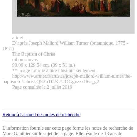
artnet
D’après Joseph Mallord William Turner (britannique, 1775 -
1851)
The Baptism of Christ
oil on canvas
99,06 x 129,54 cm. (39 x 51 in.)
** image fournie à titre illustratif seulement.
http://www.artnet.fr/artistes/joseph-mallord-william-turner/the-
baptism-of-christ-QE2oT0-K7UOGgvzzzU6c_g2
Page consultée le 2 juillet 2019
Retour à l'accueil des notes de recherche
L'information fournie sur cette page forme les notes de recherche de
Marc Gauthier sur le sujet de la page. Elle résulte de 13 ans de