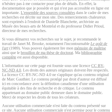
n'hésitez pas à me contacter pour plus de détails. En effet, la
documentation que je possède et qui n'est pas accessible en ligne est
importante.
L'ensemble des sources consultées
dans le cadre de mes
recherches est décrite sur mon site. Des remerciements chaleureux
sont exprimés à l'endroit de Danielle Blanchette, archiviste au
Musée des beaux-arts de Montréal et du professeur Didier Prioul,
directeur de mes recherches.
Si vous démarrez vos recherches sur le sujet, je recommande le
travail de Janet M. Brooke, notamment l'incontournable
Le goût de
l'art
(1989). Vous pouvez également lire mon
mémoire de maîtrise
ainsi que le
brouillon de ma thèse de doctorat
. Ma
bibliographie
complète
est aussi disponible.
L'information sur cette page est fournie sous une licence
CC BY-
NC-ND 4.0
. Les droits des auteurs originaux doivent être respectés.
La licence CC BY-NC-ND 4.0 ne s'applique qu'au contenu original
de Marc Gauthier. Le contenu protégé par droit d'auteur est diffusé
ici en concordance avec la définition canadienne d'une utilisation
équitable à des fins de recherche et de critique. Le contenu
appartenant au domaine public demeure dans le domaine public.
Merci de respecter les droits de tous les créateurs.
Aucune utilisation commerciale n'est faite du contenu présenté sur
ce site. Aucune utilisation commerciale n'est permise pour le contenu