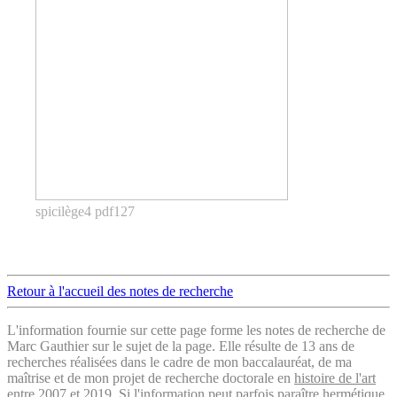
spicilège4 pdf127
Retour à l'accueil des notes de recherche
L'information fournie sur cette page forme les notes de recherche de
Marc Gauthier sur le sujet de la page. Elle résulte de 13 ans de
recherches réalisées dans le cadre de mon baccalauréat, de ma
maîtrise et de mon projet de recherche doctorale en
histoire de l'art
entre 2007 et 2019. Si l'information peut parfois paraître hermétique,