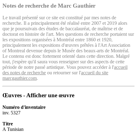
Notes de recherche de Marc Gauthier
Le travail présenté sur ce site est constitué par mes notes de
recherche. Il a principalement été réalisé entre 2007 et 2019 alors
que je poursuivais des études de baccalauréat, de maîtrise et de
doctorat en histoire de l'art. Mes questions de recherche portaient sur
les expositions organisées à Montréal entre 1860 et 1920,
principalement les expositions d'œuvres prêtées à l'Art Association
of Montreal devenue depuis le Musée des beaux-arts de Montréal.
Le contenu est donc fortement orienté dans cette direction. Malgré
tout, j'espère qu'il saura vous renseigner sur des aspects de cette
période de notre passé artistique. Vous pouvez accéder à l'
accueil
des notes de recherche
ou retourner sur l'
accueil du site
marcgauthier.com
.
Œuvres - Afficher une œuvre
Numéro d'inventaire
inv. 5327
Titre
A Tunisian