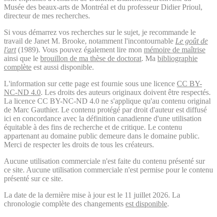
Musée des beaux-arts de Montréal et du professeur Didier Prioul,
directeur de mes recherches.
Si vous démarrez vos recherches sur le sujet, je recommande le
travail de Janet M. Brooke, notamment l'incontournable
Le goût de
l'art
(1989). Vous pouvez également lire mon
mémoire de maîtrise
ainsi que le
brouillon de ma thèse de doctorat
. Ma
bibliographie
complète
est aussi disponible.
L'information sur cette page est fournie sous une licence
CC BY-
NC-ND 4.0
. Les droits des auteurs originaux doivent être respectés.
La licence CC BY-NC-ND 4.0 ne s'applique qu'au contenu original
de Marc Gauthier. Le contenu protégé par droit d'auteur est diffusé
ici en concordance avec la définition canadienne d'une utilisation
équitable à des fins de recherche et de critique. Le contenu
appartenant au domaine public demeure dans le domaine public.
Merci de respecter les droits de tous les créateurs.
Aucune utilisation commerciale n'est faite du contenu présenté sur
ce site. Aucune utilisation commerciale n'est permise pour le contenu
présenté sur ce site.
La date de la dernière mise à jour est le 11 juillet 2026. La
chronologie complète des changements
est disponible
.