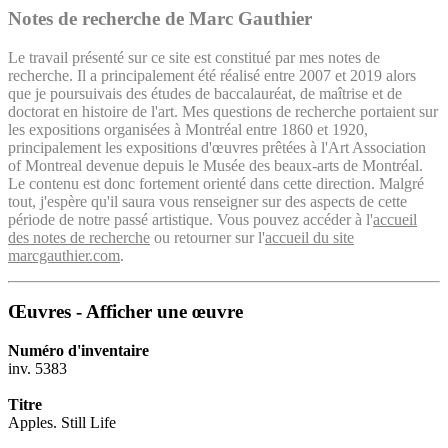
Notes de recherche de Marc Gauthier
Le travail présenté sur ce site est constitué par mes notes de
recherche. Il a principalement été réalisé entre 2007 et 2019 alors
que je poursuivais des études de baccalauréat, de maîtrise et de
doctorat en histoire de l'art. Mes questions de recherche portaient sur
les expositions organisées à Montréal entre 1860 et 1920,
principalement les expositions d'œuvres prêtées à l'Art Association
of Montreal devenue depuis le Musée des beaux-arts de Montréal.
Le contenu est donc fortement orienté dans cette direction. Malgré
tout, j'espère qu'il saura vous renseigner sur des aspects de cette
période de notre passé artistique. Vous pouvez accéder à l'
accueil
des notes de recherche
ou retourner sur l'
accueil du site
marcgauthier.com
.
Œuvres - Afficher une œuvre
Numéro d'inventaire
inv. 5383
Titre
Apples. Still Life