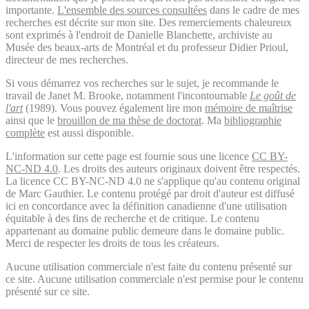
importante.
L'ensemble des sources consultées
dans le cadre de mes
recherches est décrite sur mon site. Des remerciements chaleureux
sont exprimés à l'endroit de Danielle Blanchette, archiviste au
Musée des beaux-arts de Montréal et du professeur Didier Prioul,
directeur de mes recherches.
Si vous démarrez vos recherches sur le sujet, je recommande le
travail de Janet M. Brooke, notamment l'incontournable
Le goût de
l'art
(1989). Vous pouvez également lire mon
mémoire de maîtrise
ainsi que le
brouillon de ma thèse de doctorat
. Ma
bibliographie
complète
est aussi disponible.
L'information sur cette page est fournie sous une licence
CC BY-
NC-ND 4.0
. Les droits des auteurs originaux doivent être respectés.
La licence CC BY-NC-ND 4.0 ne s'applique qu'au contenu original
de Marc Gauthier. Le contenu protégé par droit d'auteur est diffusé
ici en concordance avec la définition canadienne d'une utilisation
équitable à des fins de recherche et de critique. Le contenu
appartenant au domaine public demeure dans le domaine public.
Merci de respecter les droits de tous les créateurs.
Aucune utilisation commerciale n'est faite du contenu présenté sur
ce site. Aucune utilisation commerciale n'est permise pour le contenu
présenté sur ce site.