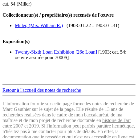
cat. 54 (Miller)
Collectionneur(s) / propriétaire(s) recensés de l'œuvre
Miller, (Mrs. William R.)
(1903-01-22 - 1903-01-31)
Exposition(s)
Twenty-Sixth Loan Exhibition [26e Loan]
[1903; cat. 54;
oeuvre assurée pour 7000$]
Retour à l'accueil des notes de recherche
L'information fournie sur cette page forme les notes de recherche de
Marc Gauthier sur le sujet de la page. Elle résulte de 13 ans de
recherches réalisées dans le cadre de mon baccalauréat, de ma
maîtrise et de mon projet de recherche doctorale en
histoire de l'art
entre 2007 et 2019. Si l'information peut parfois paraître hermétique,
n'hésitez pas à me contacter pour plus de détails. En effet, la
documentation que je possède et qui n'est pas accessible en ligne est