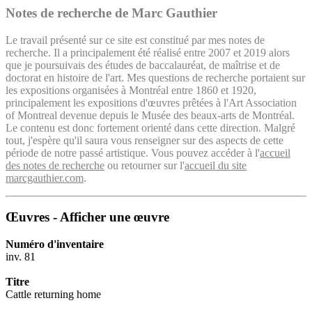
Notes de recherche de Marc Gauthier
Le travail présenté sur ce site est constitué par mes notes de
recherche. Il a principalement été réalisé entre 2007 et 2019 alors
que je poursuivais des études de baccalauréat, de maîtrise et de
doctorat en histoire de l'art. Mes questions de recherche portaient sur
les expositions organisées à Montréal entre 1860 et 1920,
principalement les expositions d'œuvres prêtées à l'Art Association
of Montreal devenue depuis le Musée des beaux-arts de Montréal.
Le contenu est donc fortement orienté dans cette direction. Malgré
tout, j'espère qu'il saura vous renseigner sur des aspects de cette
période de notre passé artistique. Vous pouvez accéder à l'
accueil
des notes de recherche
ou retourner sur l'
accueil du site
marcgauthier.com
.
Œuvres - Afficher une œuvre
Numéro d'inventaire
inv. 81
Titre
Cattle returning home