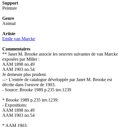
Support
Peinture
Genre
Animal
Artiste
Emile van Marcke
Commentaires
** Janet M. Brooke associe les oeuvres suivantes de van Marcke
exposées par Miller :
AAM 1898 no.49
AAM 1903 no.54
Je demeure plus prudent.
--> L'entrée de catalogue développée par Janet M. Brooke est
décrite dans l'oeuvre de 1903.
- Source: Brooke 1989 p.235 inv.1239
* Brooke 1989 p.235 inv.1239:
- Expositions:
AAM 1898 no.49
AAM 1903 no.54
* AAM 1903: