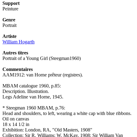
Support
Peinture
Genre
Portrait
Artiste
William Hogarth
Autres titres
Portrait of a Young Girl (Steegman1960)
Commentaires
AAM1912: van Horne prêteur (registres).
MBAM catalogue 1960, p.85:
Description. Illustration.
Legs Adeline van Horne, 1945.
* Steegman 1960 MBAM, p.76:
Head and shoulders, to left, wearing a white cap with blue ribbons.
Oil on canvas
18 x 14 1/2 in
Exhibition: London, RA, "Old Masters, 1908"
Collection: Sir R. Williams; W. McKay, 1908; Sir William Van