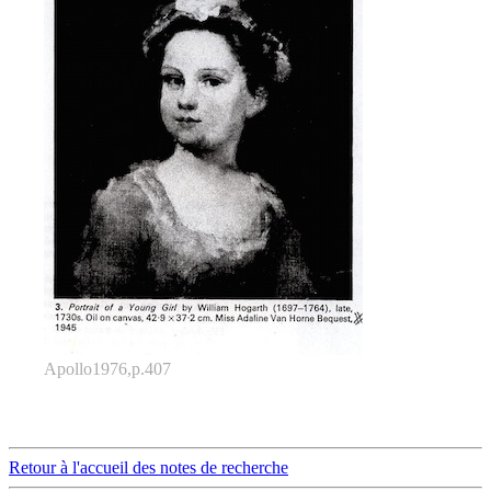
Apollo1976,p.407
Retour à l'accueil des notes de recherche