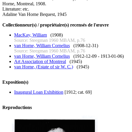
Horne, Montreal, 1908.
Literature: etc.
Adaline Van Horne Bequest, 1945
Collectionneur(s) / propriétaire(s) recensés de l'œuvre
MacKay, William
(1908)
Source: Steegman 1960 MBAM, p.76
van Horne, William Cornelius
(1908-12-31)
Source: Steegman 1960 MBAM, p.76
van Horne, William Cornelius
(1912-12-09 - 1913-01-06)
Art Association of Montreal
(1945)
van Horne, (Estate of sir W. C.)
(1945)
Exposition(s)
Inaugural Loan Exhibition
[1912; cat. 69]
Reproductions