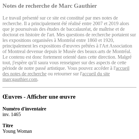
Notes de recherche de Marc Gauthier
Le travail présenté sur ce site est constitué par mes notes de
recherche. Il a principalement été réalisé entre 2007 et 2019 alors
que je poursuivais des études de baccalauréat, de maîtrise et de
doctorat en histoire de l'art. Mes questions de recherche portaient sur
les expositions organisées à Montréal entre 1860 et 1920,
principalement les expositions d'œuvres prêtées à l'Art Association
of Montreal devenue depuis le Musée des beaux-arts de Montréal.
Le contenu est donc fortement orienté dans cette direction. Malgré
tout, j'espère qu'il saura vous renseigner sur des aspects de cette
période de notre passé artistique. Vous pouvez accéder à l'
accueil
des notes de recherche
ou retourner sur l'
accueil du site
marcgauthier.com
.
Œuvres - Afficher une œuvre
Numéro d'inventaire
inv. 1465
Titre
Young Woman