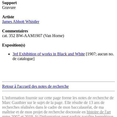
Support
Gravure
Artiste
James Abbott Whistler
Commentaires
cat. 352 BW-AAM1907 (Van Horne)
Exposition(s)
3rd Exhibition of works in Black and White
[1907; aucun no.
de catalogue]
Retour à l'accueil des notes de recherche
L'information fournie sur cette page forme les notes de recherche de
Marc Gauthier sur le sujet de la page. Elle résulte de 13 ans de
recherches réalisées dans le cadre de mon baccalauréat, de ma
maîtrise et de mon projet de recherche doctorale en
histoire de l'art
entre 2007 et 2019. Si l'information peut parfois paraître hermétique,