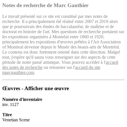
Notes de recherche de Marc Gauthier
Le travail présenté sur ce site est constitué par mes notes de
recherche. Il a principalement été réalisé entre 2007 et 2019 alors
que je poursuivais des études de baccalauréat, de maîtrise et de
doctorat en histoire de l'art. Mes questions de recherche portaient sur
les expositions organisées à Montréal entre 1860 et 1920,
principalement les expositions d'œuvres prêtées à l'Art Association
of Montreal devenue depuis le Musée des beaux-arts de Montréal.
Le contenu est donc fortement orienté dans cette direction. Malgré
tout, j'espère qu'il saura vous renseigner sur des aspects de cette
période de notre passé artistique. Vous pouvez accéder à l'
accueil
des notes de recherche
ou retourner sur l'
accueil du site
marcgauthier.com
.
Œuvres - Afficher une œuvre
Numéro d'inventaire
inv. 1127
Titre
Venetian Scene