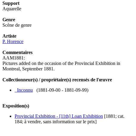
Support
Aquarelle
Genre
Scène de genre
Artiste
P. Horence
Commentaires
AAM1881:
Pictures added on the occasion of the Provincial Exhibition in
Montreal, September 1881.
Collectionneur(s) / propriétaire(s) recensés de l'œuvre
_Inconnu
(1881-09-00 - 1881-09-99)
Exposition(s)
Provincial Exhibition - [11th] Loan Exhibition
[1881; cat.
184; à vendre, sans information sur le prix]