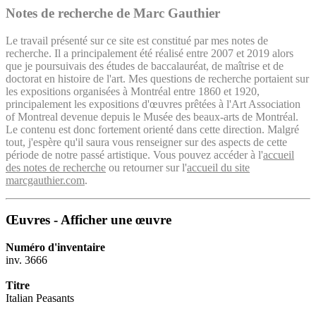
Notes de recherche de Marc Gauthier
Le travail présenté sur ce site est constitué par mes notes de
recherche. Il a principalement été réalisé entre 2007 et 2019 alors
que je poursuivais des études de baccalauréat, de maîtrise et de
doctorat en histoire de l'art. Mes questions de recherche portaient sur
les expositions organisées à Montréal entre 1860 et 1920,
principalement les expositions d'œuvres prêtées à l'Art Association
of Montreal devenue depuis le Musée des beaux-arts de Montréal.
Le contenu est donc fortement orienté dans cette direction. Malgré
tout, j'espère qu'il saura vous renseigner sur des aspects de cette
période de notre passé artistique. Vous pouvez accéder à l'
accueil
des notes de recherche
ou retourner sur l'
accueil du site
marcgauthier.com
.
Œuvres - Afficher une œuvre
Numéro d'inventaire
inv. 3666
Titre
Italian Peasants