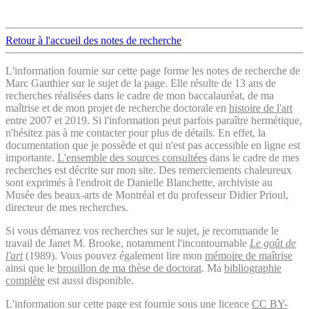
Retour à l'accueil des notes de recherche
L'information fournie sur cette page forme les notes de recherche de
Marc Gauthier sur le sujet de la page. Elle résulte de 13 ans de
recherches réalisées dans le cadre de mon baccalauréat, de ma
maîtrise et de mon projet de recherche doctorale en
histoire de l'art
entre 2007 et 2019. Si l'information peut parfois paraître hermétique,
n'hésitez pas à me contacter pour plus de détails. En effet, la
documentation que je possède et qui n'est pas accessible en ligne est
importante.
L'ensemble des sources consultées
dans le cadre de mes
recherches est décrite sur mon site. Des remerciements chaleureux
sont exprimés à l'endroit de Danielle Blanchette, archiviste au
Musée des beaux-arts de Montréal et du professeur Didier Prioul,
directeur de mes recherches.
Si vous démarrez vos recherches sur le sujet, je recommande le
travail de Janet M. Brooke, notamment l'incontournable
Le goût de
l'art
(1989). Vous pouvez également lire mon
mémoire de maîtrise
ainsi que le
brouillon de ma thèse de doctorat
. Ma
bibliographie
complète
est aussi disponible.
L'information sur cette page est fournie sous une licence
CC BY-