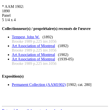
* AAM 1902:
1890
Panel
5 1/4 x 4
Collectionneur(s) / propriétaire(s) recensés de l'œuvre
Tempest, John W.
(1892)
Brooke 1989 p.225 inv.1056
Art Association of Montreal
(1892)
Brooke 1989 p.225 inv.1056
Art Association of Montreal
(1902)
Art Association of Montreal
(1939-05)
Brooke 1989 p.225 inv.1056
Exposition(s)
Permanent Collection (AAM1902)
[1902; cat. 280]