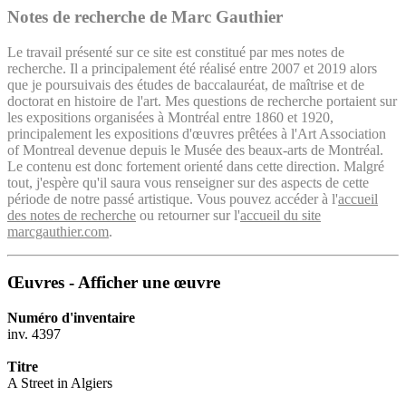
Notes de recherche de Marc Gauthier
Le travail présenté sur ce site est constitué par mes notes de
recherche. Il a principalement été réalisé entre 2007 et 2019 alors
que je poursuivais des études de baccalauréat, de maîtrise et de
doctorat en histoire de l'art. Mes questions de recherche portaient sur
les expositions organisées à Montréal entre 1860 et 1920,
principalement les expositions d'œuvres prêtées à l'Art Association
of Montreal devenue depuis le Musée des beaux-arts de Montréal.
Le contenu est donc fortement orienté dans cette direction. Malgré
tout, j'espère qu'il saura vous renseigner sur des aspects de cette
période de notre passé artistique. Vous pouvez accéder à l'
accueil
des notes de recherche
ou retourner sur l'
accueil du site
marcgauthier.com
.
Œuvres - Afficher une œuvre
Numéro d'inventaire
inv. 4397
Titre
A Street in Algiers