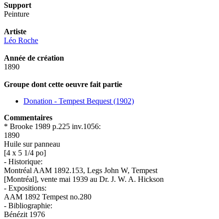
Support
Peinture
Artiste
Léo Roche
Année de création
1890
Groupe dont cette oeuvre fait partie
Donation - Tempest Bequest (1902)
Commentaires
* Brooke 1989 p.225 inv.1056:
1890
Huile sur panneau
[4 x 5 1/4 po]
- Historique:
Montréal AAM 1892.153, Legs John W, Tempest
[Montréal], vente mai 1939 au Dr. J. W. A. Hickson
- Expositions:
AAM 1892 Tempest no.280
- Bibliographie:
Bénézit 1976