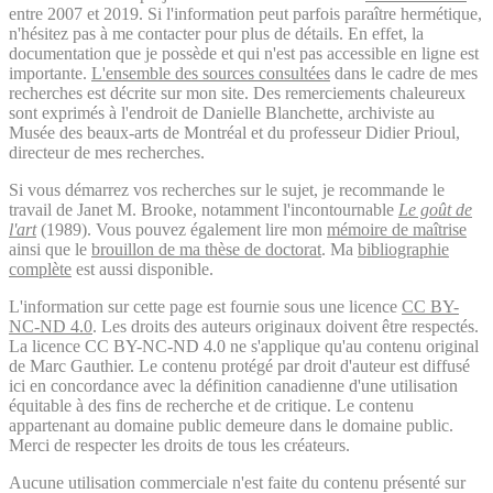
entre 2007 et 2019. Si l'information peut parfois paraître hermétique,
n'hésitez pas à me contacter pour plus de détails. En effet, la
documentation que je possède et qui n'est pas accessible en ligne est
importante.
L'ensemble des sources consultées
dans le cadre de mes
recherches est décrite sur mon site. Des remerciements chaleureux
sont exprimés à l'endroit de Danielle Blanchette, archiviste au
Musée des beaux-arts de Montréal et du professeur Didier Prioul,
directeur de mes recherches.
Si vous démarrez vos recherches sur le sujet, je recommande le
travail de Janet M. Brooke, notamment l'incontournable
Le goût de
l'art
(1989). Vous pouvez également lire mon
mémoire de maîtrise
ainsi que le
brouillon de ma thèse de doctorat
. Ma
bibliographie
complète
est aussi disponible.
L'information sur cette page est fournie sous une licence
CC BY-
NC-ND 4.0
. Les droits des auteurs originaux doivent être respectés.
La licence CC BY-NC-ND 4.0 ne s'applique qu'au contenu original
de Marc Gauthier. Le contenu protégé par droit d'auteur est diffusé
ici en concordance avec la définition canadienne d'une utilisation
équitable à des fins de recherche et de critique. Le contenu
appartenant au domaine public demeure dans le domaine public.
Merci de respecter les droits de tous les créateurs.
Aucune utilisation commerciale n'est faite du contenu présenté sur