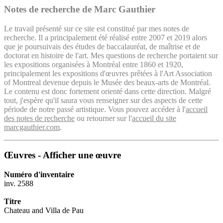
Notes de recherche de Marc Gauthier
Le travail présenté sur ce site est constitué par mes notes de
recherche. Il a principalement été réalisé entre 2007 et 2019 alors
que je poursuivais des études de baccalauréat, de maîtrise et de
doctorat en histoire de l'art. Mes questions de recherche portaient sur
les expositions organisées à Montréal entre 1860 et 1920,
principalement les expositions d'œuvres prêtées à l'Art Association
of Montreal devenue depuis le Musée des beaux-arts de Montréal.
Le contenu est donc fortement orienté dans cette direction. Malgré
tout, j'espère qu'il saura vous renseigner sur des aspects de cette
période de notre passé artistique. Vous pouvez accéder à l'
accueil
des notes de recherche
ou retourner sur l'
accueil du site
marcgauthier.com
.
Œuvres - Afficher une œuvre
Numéro d'inventaire
inv. 2588
Titre
Chateau and Villa de Pau