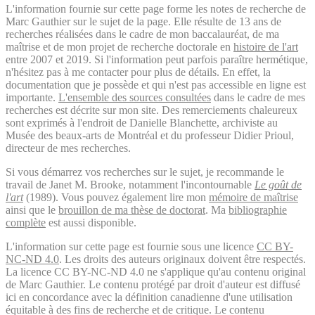
L'information fournie sur cette page forme les notes de recherche de
Marc Gauthier sur le sujet de la page. Elle résulte de 13 ans de
recherches réalisées dans le cadre de mon baccalauréat, de ma
maîtrise et de mon projet de recherche doctorale en
histoire de l'art
entre 2007 et 2019. Si l'information peut parfois paraître hermétique,
n'hésitez pas à me contacter pour plus de détails. En effet, la
documentation que je possède et qui n'est pas accessible en ligne est
importante.
L'ensemble des sources consultées
dans le cadre de mes
recherches est décrite sur mon site. Des remerciements chaleureux
sont exprimés à l'endroit de Danielle Blanchette, archiviste au
Musée des beaux-arts de Montréal et du professeur Didier Prioul,
directeur de mes recherches.
Si vous démarrez vos recherches sur le sujet, je recommande le
travail de Janet M. Brooke, notamment l'incontournable
Le goût de
l'art
(1989). Vous pouvez également lire mon
mémoire de maîtrise
ainsi que le
brouillon de ma thèse de doctorat
. Ma
bibliographie
complète
est aussi disponible.
L'information sur cette page est fournie sous une licence
CC BY-
NC-ND 4.0
. Les droits des auteurs originaux doivent être respectés.
La licence CC BY-NC-ND 4.0 ne s'applique qu'au contenu original
de Marc Gauthier. Le contenu protégé par droit d'auteur est diffusé
ici en concordance avec la définition canadienne d'une utilisation
équitable à des fins de recherche et de critique. Le contenu