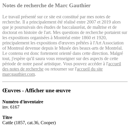
Notes de recherche de Marc Gauthier
Le travail présenté sur ce site est constitué par mes notes de
recherche. Il a principalement été réalisé entre 2007 et 2019 alors
que je poursuivais des études de baccalauréat, de maîtrise et de
doctorat en histoire de l'art. Mes questions de recherche portaient sur
les expositions organisées à Montréal entre 1860 et 1920,
principalement les expositions d'œuvres prêtées à l'Art Association
of Montreal devenue depuis le Musée des beaux-arts de Montréal.
Le contenu est donc fortement orienté dans cette direction. Malgré
tout, j'espère qu'il saura vous renseigner sur des aspects de cette
période de notre passé artistique. Vous pouvez accéder à l'
accueil
des notes de recherche
ou retourner sur l'
accueil du site
marcgauthier.com
.
Œuvres - Afficher une œuvre
Numéro d'inventaire
inv. 6167
Titre
Cattle (1857, cat.36, Cooper)