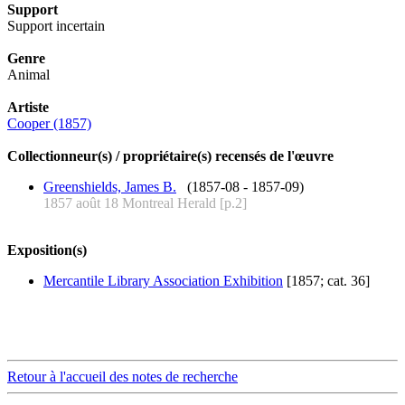
Support
Support incertain
Genre
Animal
Artiste
Cooper (1857)
Collectionneur(s) / propriétaire(s) recensés de l'œuvre
Greenshields, James B.
(1857-08 - 1857-09)
1857 août 18 Montreal Herald [p.2]
Exposition(s)
Mercantile Library Association Exhibition
[1857; cat. 36]
Retour à l'accueil des notes de recherche