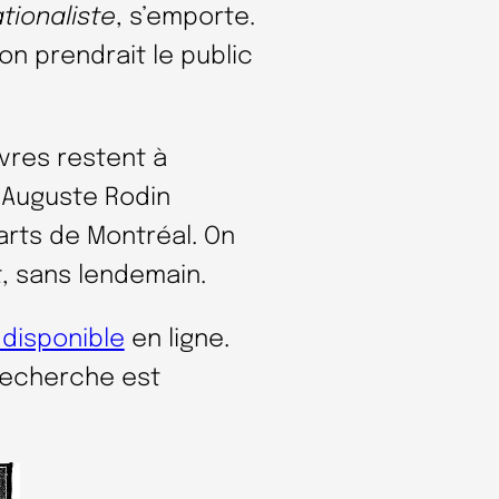
tionaliste
, s’emporte.
on prendrait le public
uvres restent à
Auguste Rodin
rts de Montréal. On
, sans lendemain.
 disponible
en ligne.
recherche est