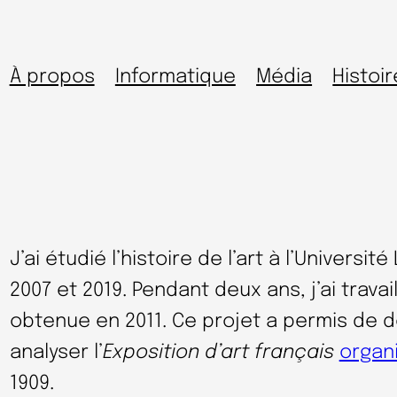
À propos
Informatique
Média
Histoir
J’ai étudié l’histoire de l’art à l’Universi
2007 et 2019. Pendant deux ans, j’ai travai
obtenue en 2011. Ce projet a permis de 
analyser l’
Exposition d’art français
organ
1909.