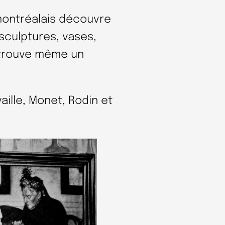
c montréalais découvre
sculptures, vases,
etrouve même un
aille, Monet, Rodin et