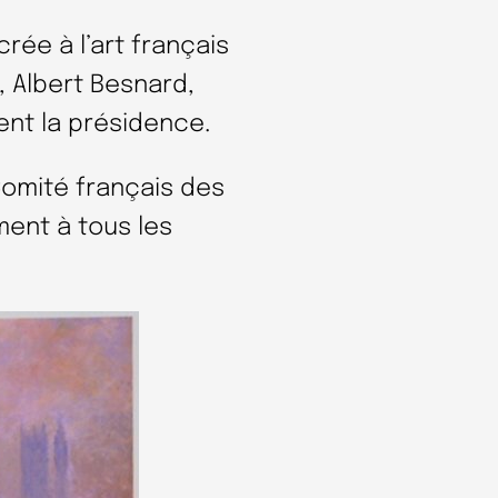
crée à l’art français
 Albert Besnard,
ent la présidence.
omité français des
ment à tous les