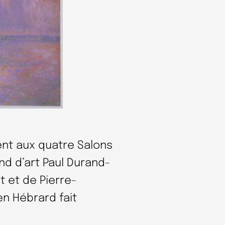
ent aux quatre Salons
nd d’art Paul Durand-
 et de Pierre-
en Hébrard fait