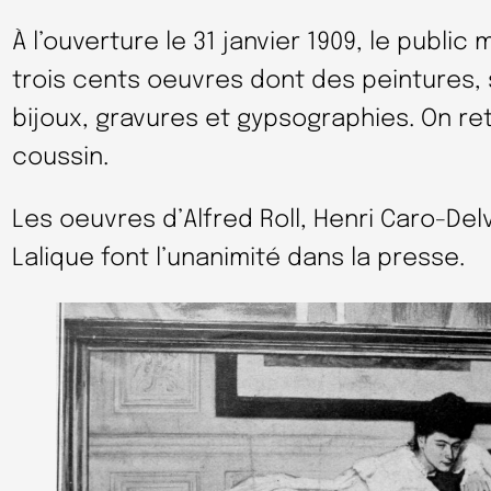
À l’ouverture le 31 janvier 1909, le publi
trois cents oeuvres dont des peintures, 
bijoux, gravures et gypsographies. On r
coussin.
Les oeuvres d’Alfred Roll, Henri Caro-Delv
Lalique font l’unanimité dans la presse.