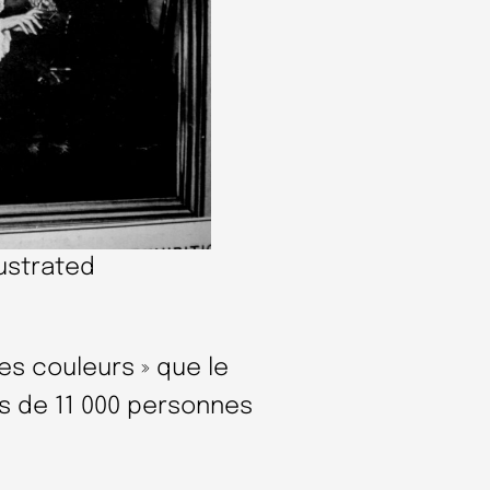
ustrated
es couleurs » que le
lus de 11 000 personnes