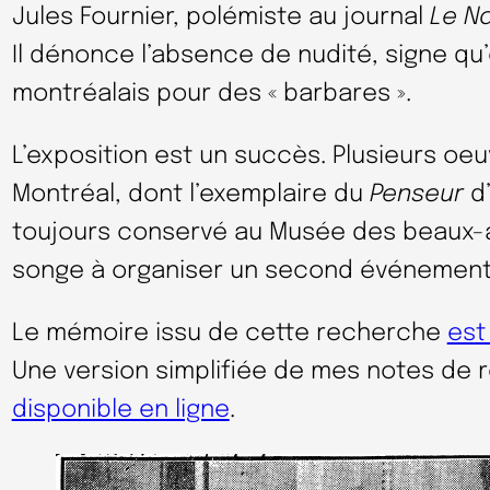
Jules Fournier, polémiste au journal
Le Na
Il dénonce l’absence de nudité, signe qu’
montréalais pour des « barbares ».
L’exposition est un succès. Plusieurs oe
Montréal, dont l’exemplaire du
Penseur
d’
toujours conservé au Musée des beaux-a
songe à organiser un second événement
Le mémoire issu de cette recherche
est
Une version simplifiée de mes notes de 
disponible en ligne
.