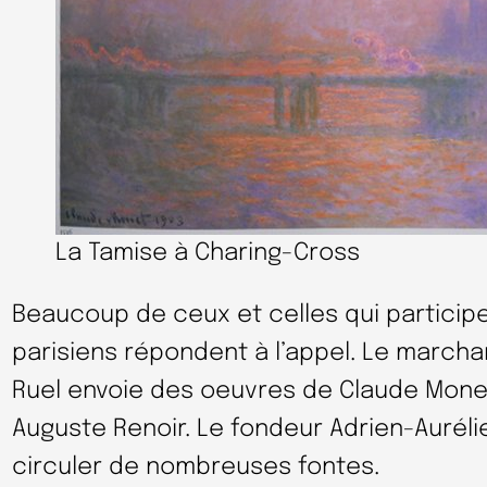
La Tamise à Charing-Cross
Beaucoup de ceux et celles qui particip
parisiens répondent à l’appel. Le marcha
Ruel envoie des oeuvres de Claude Monet
Auguste Renoir. Le fondeur Adrien-Auréli
circuler de nombreuses fontes.