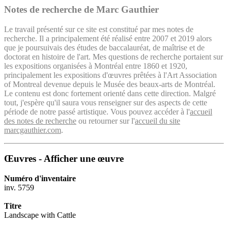
Notes de recherche de Marc Gauthier
Le travail présenté sur ce site est constitué par mes notes de
recherche. Il a principalement été réalisé entre 2007 et 2019 alors
que je poursuivais des études de baccalauréat, de maîtrise et de
doctorat en histoire de l'art. Mes questions de recherche portaient sur
les expositions organisées à Montréal entre 1860 et 1920,
principalement les expositions d'œuvres prêtées à l'Art Association
of Montreal devenue depuis le Musée des beaux-arts de Montréal.
Le contenu est donc fortement orienté dans cette direction. Malgré
tout, j'espère qu'il saura vous renseigner sur des aspects de cette
période de notre passé artistique. Vous pouvez accéder à l'
accueil
des notes de recherche
ou retourner sur l'
accueil du site
marcgauthier.com
.
Œuvres - Afficher une œuvre
Numéro d'inventaire
inv. 5759
Titre
Landscape with Cattle