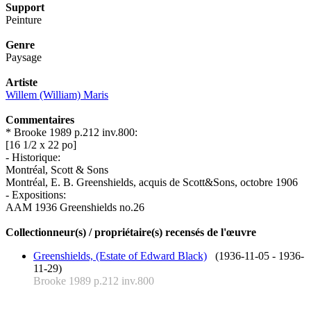
Support
Peinture
Genre
Paysage
Artiste
Willem (William) Maris
Commentaires
* Brooke 1989 p.212 inv.800:
[16 1/2 x 22 po]
- Historique:
Montréal, Scott & Sons
Montréal, E. B. Greenshields, acquis de Scott&Sons, octobre 1906
- Expositions:
AAM 1936 Greenshields no.26
Collectionneur(s) / propriétaire(s) recensés de l'œuvre
Greenshields, (Estate of Edward Black)
(1936-11-05 - 1936-
11-29)
Brooke 1989 p.212 inv.800