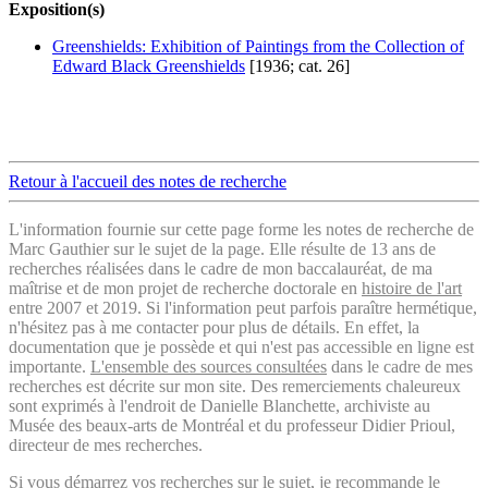
Exposition(s)
Greenshields: Exhibition of Paintings from the Collection of
Edward Black Greenshields
[1936; cat. 26]
Retour à l'accueil des notes de recherche
L'information fournie sur cette page forme les notes de recherche de
Marc Gauthier sur le sujet de la page. Elle résulte de 13 ans de
recherches réalisées dans le cadre de mon baccalauréat, de ma
maîtrise et de mon projet de recherche doctorale en
histoire de l'art
entre 2007 et 2019. Si l'information peut parfois paraître hermétique,
n'hésitez pas à me contacter pour plus de détails. En effet, la
documentation que je possède et qui n'est pas accessible en ligne est
importante.
L'ensemble des sources consultées
dans le cadre de mes
recherches est décrite sur mon site. Des remerciements chaleureux
sont exprimés à l'endroit de Danielle Blanchette, archiviste au
Musée des beaux-arts de Montréal et du professeur Didier Prioul,
directeur de mes recherches.
Si vous démarrez vos recherches sur le sujet, je recommande le