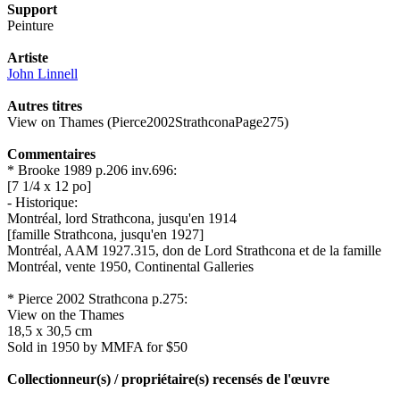
Support
Peinture
Artiste
John Linnell
Autres titres
View on Thames (Pierce2002StrathconaPage275)
Commentaires
* Brooke 1989 p.206 inv.696:
[7 1/4 x 12 po]
- Historique:
Montréal, lord Strathcona, jusqu'en 1914
[famille Strathcona, jusqu'en 1927]
Montréal, AAM 1927.315, don de Lord Strathcona et de la famille
Montréal, vente 1950, Continental Galleries
* Pierce 2002 Strathcona p.275:
View on the Thames
18,5 x 30,5 cm
Sold in 1950 by MMFA for $50
Collectionneur(s) / propriétaire(s) recensés de l'œuvre