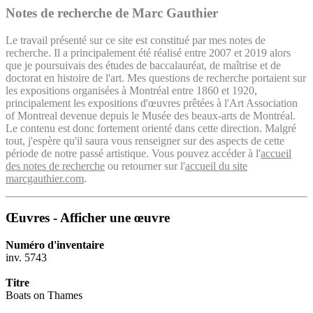
Notes de recherche de Marc Gauthier
Le travail présenté sur ce site est constitué par mes notes de
recherche. Il a principalement été réalisé entre 2007 et 2019 alors
que je poursuivais des études de baccalauréat, de maîtrise et de
doctorat en histoire de l'art. Mes questions de recherche portaient sur
les expositions organisées à Montréal entre 1860 et 1920,
principalement les expositions d'œuvres prêtées à l'Art Association
of Montreal devenue depuis le Musée des beaux-arts de Montréal.
Le contenu est donc fortement orienté dans cette direction. Malgré
tout, j'espère qu'il saura vous renseigner sur des aspects de cette
période de notre passé artistique. Vous pouvez accéder à l'
accueil
des notes de recherche
ou retourner sur l'
accueil du site
marcgauthier.com
.
Œuvres - Afficher une œuvre
Numéro d'inventaire
inv. 5743
Titre
Boats on Thames