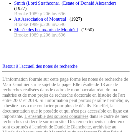
Smith (Lord Strathcona), (Estate of Donald Alexander)
(1927)
Brooke 1989 p.206 inv.696
Art Association of Montreal
(1927)
Brooke 1989 p.206 inv.696
Musée des beaux-arts de Montréal
(1950)
Brooke 1989 p.206 inv.696
Retour à l'accueil des notes de recherche
L'information fournie sur cette page forme les notes de recherche de
Marc Gauthier sur le sujet de la page. Elle résulte de 13 ans de
recherches réalisées dans le cadre de mon baccalauréat, de ma
maîtrise et de mon projet de recherche doctorale en
histoire de l'art
entre 2007 et 2019. Si l'information peut parfois paraître hermétique,
n'hésitez pas à me contacter pour plus de détails. En effet, la
documentation que je possède et qui n'est pas accessible en ligne est
importante.
L'ensemble des sources consultées
dans le cadre de mes
recherches est décrite sur mon site. Des remerciements chaleureux
sont exprimés à l'endroit de Danielle Blanchette, archiviste au