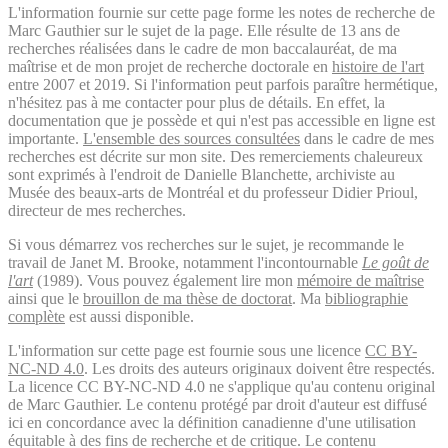
L'information fournie sur cette page forme les notes de recherche de
Marc Gauthier sur le sujet de la page. Elle résulte de 13 ans de
recherches réalisées dans le cadre de mon baccalauréat, de ma
maîtrise et de mon projet de recherche doctorale en
histoire de l'art
entre 2007 et 2019. Si l'information peut parfois paraître hermétique,
n'hésitez pas à me contacter pour plus de détails. En effet, la
documentation que je possède et qui n'est pas accessible en ligne est
importante.
L'ensemble des sources consultées
dans le cadre de mes
recherches est décrite sur mon site. Des remerciements chaleureux
sont exprimés à l'endroit de Danielle Blanchette, archiviste au
Musée des beaux-arts de Montréal et du professeur Didier Prioul,
directeur de mes recherches.
Si vous démarrez vos recherches sur le sujet, je recommande le
travail de Janet M. Brooke, notamment l'incontournable
Le goût de
l'art
(1989). Vous pouvez également lire mon
mémoire de maîtrise
ainsi que le
brouillon de ma thèse de doctorat
. Ma
bibliographie
complète
est aussi disponible.
L'information sur cette page est fournie sous une licence
CC BY-
NC-ND 4.0
. Les droits des auteurs originaux doivent être respectés.
La licence CC BY-NC-ND 4.0 ne s'applique qu'au contenu original
de Marc Gauthier. Le contenu protégé par droit d'auteur est diffusé
ici en concordance avec la définition canadienne d'une utilisation
équitable à des fins de recherche et de critique. Le contenu