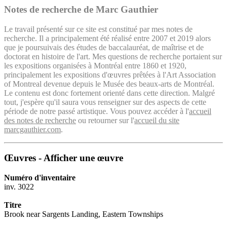
Notes de recherche de Marc Gauthier
Le travail présenté sur ce site est constitué par mes notes de
recherche. Il a principalement été réalisé entre 2007 et 2019 alors
que je poursuivais des études de baccalauréat, de maîtrise et de
doctorat en histoire de l'art. Mes questions de recherche portaient sur
les expositions organisées à Montréal entre 1860 et 1920,
principalement les expositions d'œuvres prêtées à l'Art Association
of Montreal devenue depuis le Musée des beaux-arts de Montréal.
Le contenu est donc fortement orienté dans cette direction. Malgré
tout, j'espère qu'il saura vous renseigner sur des aspects de cette
période de notre passé artistique. Vous pouvez accéder à l'
accueil
des notes de recherche
ou retourner sur l'
accueil du site
marcgauthier.com
.
Œuvres - Afficher une œuvre
Numéro d'inventaire
inv. 3022
Titre
Brook near Sargents Landing, Eastern Townships