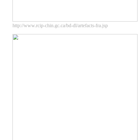
http://www.rcip-chin.gc.ca/bd-dl/artefacts-fra.jsp