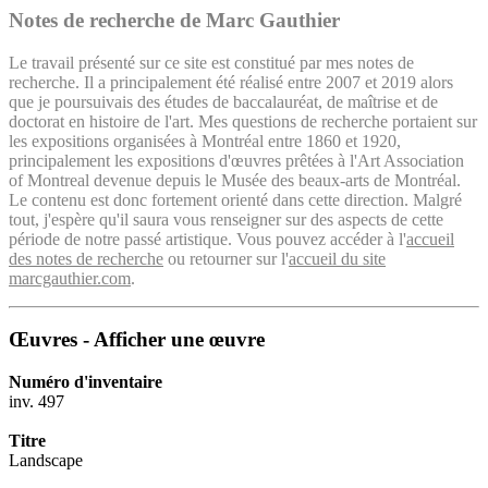
Notes de recherche de Marc Gauthier
Le travail présenté sur ce site est constitué par mes notes de
recherche. Il a principalement été réalisé entre 2007 et 2019 alors
que je poursuivais des études de baccalauréat, de maîtrise et de
doctorat en histoire de l'art. Mes questions de recherche portaient sur
les expositions organisées à Montréal entre 1860 et 1920,
principalement les expositions d'œuvres prêtées à l'Art Association
of Montreal devenue depuis le Musée des beaux-arts de Montréal.
Le contenu est donc fortement orienté dans cette direction. Malgré
tout, j'espère qu'il saura vous renseigner sur des aspects de cette
période de notre passé artistique. Vous pouvez accéder à l'
accueil
des notes de recherche
ou retourner sur l'
accueil du site
marcgauthier.com
.
Œuvres - Afficher une œuvre
Numéro d'inventaire
inv. 497
Titre
Landscape