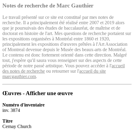
Notes de recherche de Marc Gauthier
Le travail présenté sur ce site est constitué par mes notes de
recherche. Il a principalement été réalisé entre 2007 et 2019 alors
que je poursuivais des études de baccalauréat, de maîtrise et de
doctorat en histoire de l'art. Mes questions de recherche portaient sur
les expositions organisées à Montréal entre 1860 et 1920,
principalement les expositions d'œuvres prêtées à l'Art Association
of Montreal devenue depuis le Musée des beaux-arts de Montréal.
Le contenu est donc fortement orienté dans cette direction. Malgré
tout, j'espère qu'il saura vous renseigner sur des aspects de cette
période de notre passé artistique. Vous pouvez accéder à l'
accueil
des notes de recherche
ou retourner sur l'
accueil du site
marcgauthier.com
.
Œuvres - Afficher une œuvre
Numéro d'inventaire
inv. 3874
Titre
Cernay Church