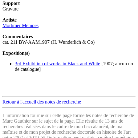
Support
Gravure
Artiste
Mortimer Mempes
Commentaires
cat. 211 BW-AAM1907 (H. Wunderlich & Co)
Exposition(s)
3rd Exhibition of works in Black and White
[1907; aucun no.
de catalogue]
Retour à l'accueil des notes de recherche
L'information fournie sur cette page forme les notes de recherche de
Marc Gauthier sur le sujet de la page. Elle résulte de 13 ans de
recherches réalisées dans le cadre de mon baccalauréat, de ma
maîtrise et de mon projet de recherche doctorale en
histoire de l'art
entre 2007 et 2019. Si l'information peut parfois paraître hermétique,