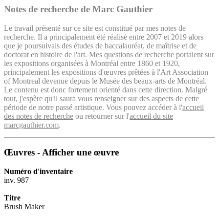
Notes de recherche de Marc Gauthier
Le travail présenté sur ce site est constitué par mes notes de
recherche. Il a principalement été réalisé entre 2007 et 2019 alors
que je poursuivais des études de baccalauréat, de maîtrise et de
doctorat en histoire de l'art. Mes questions de recherche portaient sur
les expositions organisées à Montréal entre 1860 et 1920,
principalement les expositions d'œuvres prêtées à l'Art Association
of Montreal devenue depuis le Musée des beaux-arts de Montréal.
Le contenu est donc fortement orienté dans cette direction. Malgré
tout, j'espère qu'il saura vous renseigner sur des aspects de cette
période de notre passé artistique. Vous pouvez accéder à l'
accueil
des notes de recherche
ou retourner sur l'
accueil du site
marcgauthier.com
.
Œuvres - Afficher une œuvre
Numéro d'inventaire
inv. 987
Titre
Brush Maker