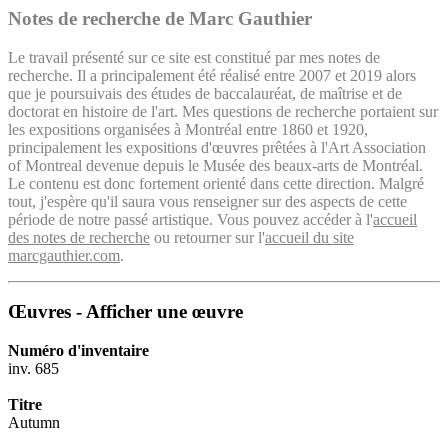
Notes de recherche de Marc Gauthier
Le travail présenté sur ce site est constitué par mes notes de
recherche. Il a principalement été réalisé entre 2007 et 2019 alors
que je poursuivais des études de baccalauréat, de maîtrise et de
doctorat en histoire de l'art. Mes questions de recherche portaient sur
les expositions organisées à Montréal entre 1860 et 1920,
principalement les expositions d'œuvres prêtées à l'Art Association
of Montreal devenue depuis le Musée des beaux-arts de Montréal.
Le contenu est donc fortement orienté dans cette direction. Malgré
tout, j'espère qu'il saura vous renseigner sur des aspects de cette
période de notre passé artistique. Vous pouvez accéder à l'
accueil
des notes de recherche
ou retourner sur l'
accueil du site
marcgauthier.com
.
Œuvres - Afficher une œuvre
Numéro d'inventaire
inv. 685
Titre
Autumn