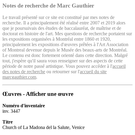
Notes de recherche de Marc Gauthier
Le travail présenté sur ce site est constitué par mes notes de
recherche. Il a principalement été réalisé entre 2007 et 2019 alors
que je poursuivais des études de baccalauréat, de maîtrise et de
doctorat en histoire de l'art. Mes questions de recherche portaient sur
les expositions organisées à Montréal entre 1860 et 1920,
principalement les expositions d'œuvres prêtées à l'Art Association
of Montreal devenue depuis le Musée des beaux-arts de Montréal.
Le contenu est donc fortement orienté dans cette direction. Malgré
tout, j'espère qu'il saura vous renseigner sur des aspects de cette
période de notre passé artistique. Vous pouvez accéder à l'
accueil
des notes de recherche
ou retourner sur l'
accueil du site
marcgauthier.com
.
Œuvres - Afficher une œuvre
Numéro d'inventaire
inv. 3447
Titre
Church of La Madona del la Salute, Venice