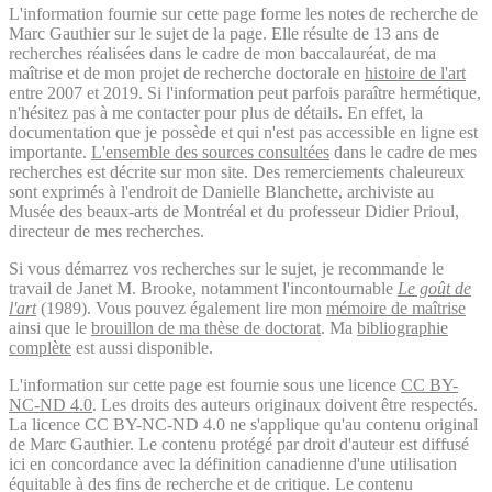
L'information fournie sur cette page forme les notes de recherche de
Marc Gauthier sur le sujet de la page. Elle résulte de 13 ans de
recherches réalisées dans le cadre de mon baccalauréat, de ma
maîtrise et de mon projet de recherche doctorale en
histoire de l'art
entre 2007 et 2019. Si l'information peut parfois paraître hermétique,
n'hésitez pas à me contacter pour plus de détails. En effet, la
documentation que je possède et qui n'est pas accessible en ligne est
importante.
L'ensemble des sources consultées
dans le cadre de mes
recherches est décrite sur mon site. Des remerciements chaleureux
sont exprimés à l'endroit de Danielle Blanchette, archiviste au
Musée des beaux-arts de Montréal et du professeur Didier Prioul,
directeur de mes recherches.
Si vous démarrez vos recherches sur le sujet, je recommande le
travail de Janet M. Brooke, notamment l'incontournable
Le goût de
l'art
(1989). Vous pouvez également lire mon
mémoire de maîtrise
ainsi que le
brouillon de ma thèse de doctorat
. Ma
bibliographie
complète
est aussi disponible.
L'information sur cette page est fournie sous une licence
CC BY-
NC-ND 4.0
. Les droits des auteurs originaux doivent être respectés.
La licence CC BY-NC-ND 4.0 ne s'applique qu'au contenu original
de Marc Gauthier. Le contenu protégé par droit d'auteur est diffusé
ici en concordance avec la définition canadienne d'une utilisation
équitable à des fins de recherche et de critique. Le contenu