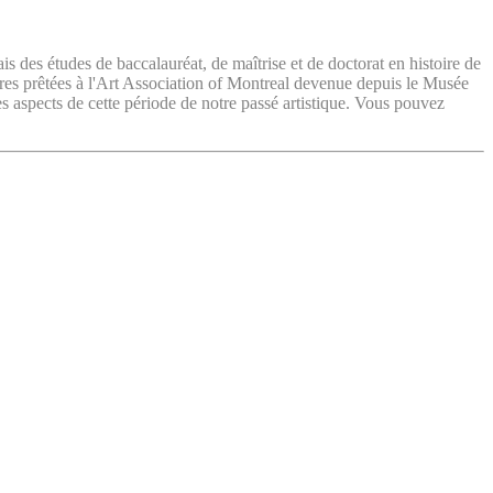
ais des études de baccalauréat, de maîtrise et de doctorat en histoire de
vres prêtées à l'Art Association of Montreal devenue depuis le Musée
es aspects de cette période de notre passé artistique. Vous pouvez