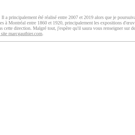
. Il a principalement été réalisé entre 2007 et 2019 alors que je poursuiv
isées à Montréal entre 1860 et 1920, principalement les expositions d'œu
cette direction. Malgré tout, j'espère qu'il saura vous renseigner sur d
 site marcgauthier.com
.