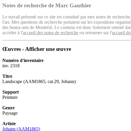
Notes de recherche de Marc Gauthier
Le travail présenté sur ce site est constitué par mes notes de recherche
l'art. Mes questions de recherche portaient sur les expositions organ
des beaux-arts de Montréal. Le contenu est donc fortement orienté dans 
accéder à l'
accueil des notes de recherche
ou retourner sur l'
accueil du
Œuvres - Afficher une œuvre
Numéro d'inventaire
inv. 2318
Titre
Landscape (AAM1865, cat.29, Johann)
Support
Peinture
Genre
Paysage
Artiste
Johann (AAM1865)