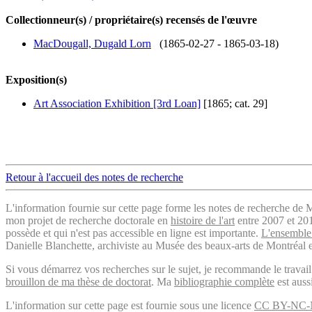
Collectionneur(s) / propriétaire(s) recensés de l'œuvre
MacDougall, Dugald Lorn
(1865-02-27 - 1865-03-18)
Exposition(s)
Art Association Exhibition [3rd Loan]
[1865; cat. 29]
Retour à l'accueil des notes de recherche
L'information fournie sur cette page forme les notes de recherche de M
mon projet de recherche doctorale en
histoire de l'art
entre 2007 et 2019
possède et qui n'est pas accessible en ligne est importante.
L'ensemble 
Danielle Blanchette, archiviste au Musée des beaux-arts de Montréal e
Si vous démarrez vos recherches sur le sujet, je recommande le trava
brouillon de ma thèse de doctorat
. Ma
bibliographie complète
est auss
L'information sur cette page est fournie sous une licence
CC BY-NC-