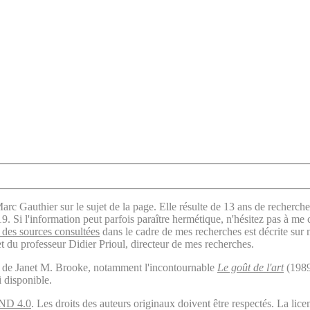
arc Gauthier sur le sujet de la page. Elle résulte de 13 ans de recherche
. Si l'information peut parfois paraître hermétique, n'hésitez pas à me 
des sources consultées
dans le cadre de mes recherches est décrite sur
t du professeur Didier Prioul, directeur de mes recherches.
il de Janet M. Brooke, notamment l'incontournable
Le goût de l'art
(1989
i disponible.
ND 4.0
. Les droits des auteurs originaux doivent être respectés. La 