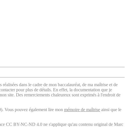
s réalisées dans le cadre de mon baccalauréat, de ma maîtrise et de
contacter pour plus de détails. En effet, la documentation que je
 mon site. Des remerciements chaleureux sont exprimés à l'endroit de
). Vous pouvez également lire mon
mémoire de maîtrise
ainsi que le
licence CC BY-NC-ND 4.0 ne s'applique qu'au contenu original de Marc