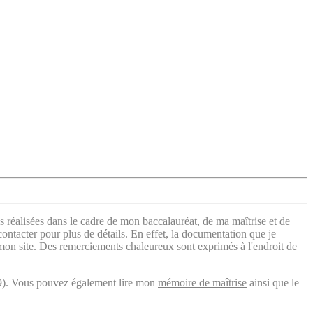
s réalisées dans le cadre de mon baccalauréat, de ma maîtrise et de
contacter pour plus de détails. En effet, la documentation que je
 mon site. Des remerciements chaleureux sont exprimés à l'endroit de
). Vous pouvez également lire mon
mémoire de maîtrise
ainsi que le