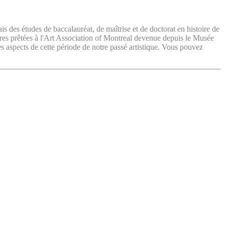
ais des études de baccalauréat, de maîtrise et de doctorat en histoire de
vres prêtées à l'Art Association of Montreal devenue depuis le Musée
es aspects de cette période de notre passé artistique. Vous pouvez