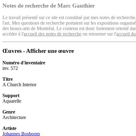
Notes de recherche de Marc Gauthier
Le travail présenté sur ce site est constitué par mes notes de recherche
l'art. Mes questions de recherche portaient sur les expositions organ
des beaux-arts de Montréal. Le contenu est donc fortement orienté dans 
accéder à l'
accueil des notes de recherche
ou retourner sur l'
accueil du
Œuvres - Afficher une œuvre
Numéro d'inventaire
inv. 572
Titre
A Church Interior
Support
Aquarelle
Genre
Architecture
Artiste
Johannes Bosboom