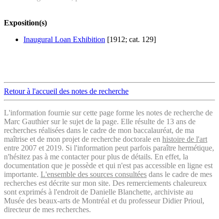
Exposition(s)
Inaugural Loan Exhibition
[1912; cat. 129]
Retour à l'accueil des notes de recherche
L'information fournie sur cette page forme les notes de recherche de
Marc Gauthier sur le sujet de la page. Elle résulte de 13 ans de
recherches réalisées dans le cadre de mon baccalauréat, de ma
maîtrise et de mon projet de recherche doctorale en
histoire de l'art
entre 2007 et 2019. Si l'information peut parfois paraître hermétique,
n'hésitez pas à me contacter pour plus de détails. En effet, la
documentation que je possède et qui n'est pas accessible en ligne est
importante.
L'ensemble des sources consultées
dans le cadre de mes
recherches est décrite sur mon site. Des remerciements chaleureux
sont exprimés à l'endroit de Danielle Blanchette, archiviste au
Musée des beaux-arts de Montréal et du professeur Didier Prioul,
directeur de mes recherches.