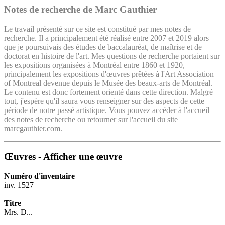
Notes de recherche de Marc Gauthier
Le travail présenté sur ce site est constitué par mes notes de
recherche. Il a principalement été réalisé entre 2007 et 2019 alors
que je poursuivais des études de baccalauréat, de maîtrise et de
doctorat en histoire de l'art. Mes questions de recherche portaient sur
les expositions organisées à Montréal entre 1860 et 1920,
principalement les expositions d'œuvres prêtées à l'Art Association
of Montreal devenue depuis le Musée des beaux-arts de Montréal.
Le contenu est donc fortement orienté dans cette direction. Malgré
tout, j'espère qu'il saura vous renseigner sur des aspects de cette
période de notre passé artistique. Vous pouvez accéder à l'
accueil
des notes de recherche
ou retourner sur l'
accueil du site
marcgauthier.com
.
Œuvres - Afficher une œuvre
Numéro d'inventaire
inv. 1527
Titre
Mrs. D...