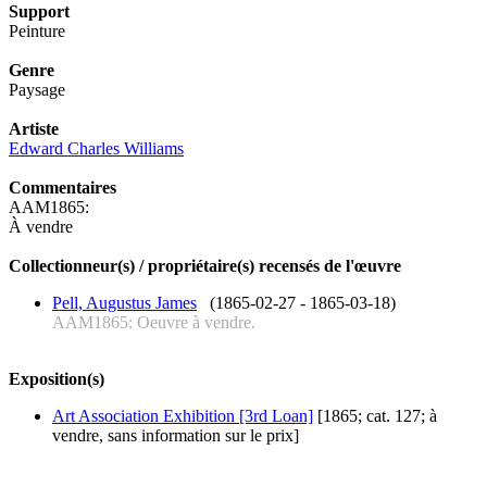
Support
Peinture
Genre
Paysage
Artiste
Edward Charles Williams
Commentaires
AAM1865:
À vendre
Collectionneur(s) / propriétaire(s) recensés de l'œuvre
Pell, Augustus James
(1865-02-27 - 1865-03-18)
AAM1865: Oeuvre à vendre.
Exposition(s)
Art Association Exhibition [3rd Loan]
[1865; cat. 127; à
vendre, sans information sur le prix]