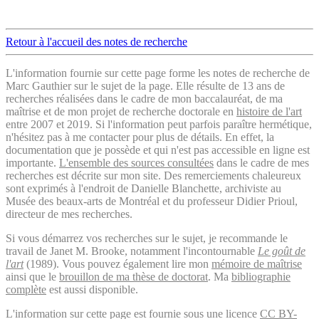
Retour à l'accueil des notes de recherche
L'information fournie sur cette page forme les notes de recherche de
Marc Gauthier sur le sujet de la page. Elle résulte de 13 ans de
recherches réalisées dans le cadre de mon baccalauréat, de ma
maîtrise et de mon projet de recherche doctorale en
histoire de l'art
entre 2007 et 2019. Si l'information peut parfois paraître hermétique,
n'hésitez pas à me contacter pour plus de détails. En effet, la
documentation que je possède et qui n'est pas accessible en ligne est
importante.
L'ensemble des sources consultées
dans le cadre de mes
recherches est décrite sur mon site. Des remerciements chaleureux
sont exprimés à l'endroit de Danielle Blanchette, archiviste au
Musée des beaux-arts de Montréal et du professeur Didier Prioul,
directeur de mes recherches.
Si vous démarrez vos recherches sur le sujet, je recommande le
travail de Janet M. Brooke, notamment l'incontournable
Le goût de
l'art
(1989). Vous pouvez également lire mon
mémoire de maîtrise
ainsi que le
brouillon de ma thèse de doctorat
. Ma
bibliographie
complète
est aussi disponible.
L'information sur cette page est fournie sous une licence
CC BY-