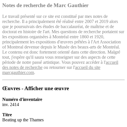
Notes de recherche de Marc Gauthier
Le travail présenté sur ce site est constitué par mes notes de
recherche. Il a principalement été réalisé entre 2007 et 2019 alors
que je poursuivais des études de baccalauréat, de maîtrise et de
doctorat en histoire de l'art. Mes questions de recherche portaient sur
les expositions organisées à Montréal entre 1860 et 1920,
principalement les expositions d'œuvres prêtées à l'Art Association
of Montreal devenue depuis le Musée des beaux-arts de Montréal.
Le contenu est donc fortement orienté dans cette direction. Malgré
tout, j'espère qu'il saura vous renseigner sur des aspects de cette
période de notre passé artistique. Vous pouvez accéder à l'
accueil
des notes de recherche
ou retourner sur l'
accueil du site
marcgauthier.com
.
Œuvres - Afficher une œuvre
Numéro d'inventaire
inv. 2414
Titre
Beating up the Thames