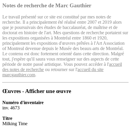
Notes de recherche de Marc Gauthier
Le travail présenté sur ce site est constitué par mes notes de
recherche. Il a principalement été réalisé entre 2007 et 2019 alors
que je poursuivais des études de baccalauréat, de maîtrise et de
doctorat en histoire de l'art. Mes questions de recherche portaient sur
les expositions organisées à Montréal entre 1860 et 1920,
principalement les expositions d'œuvres prêtées à l'Art Association
of Montreal devenue depuis le Musée des beaux-arts de Montréal.
Le contenu est donc fortement orienté dans cette direction. Malgré
tout, j'espère qu'il saura vous renseigner sur des aspects de cette
période de notre passé artistique. Vous pouvez accéder à l'
accueil
des notes de recherche
ou retourner sur l'
accueil du site
marcgauthier.com
.
Œuvres - Afficher une œuvre
Numéro d'inventaire
inv. 4673
Titre
Milking Time