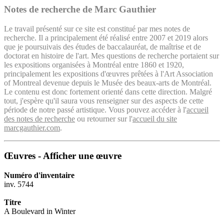
Notes de recherche de Marc Gauthier
Le travail présenté sur ce site est constitué par mes notes de
recherche. Il a principalement été réalisé entre 2007 et 2019 alors
que je poursuivais des études de baccalauréat, de maîtrise et de
doctorat en histoire de l'art. Mes questions de recherche portaient sur
les expositions organisées à Montréal entre 1860 et 1920,
principalement les expositions d'œuvres prêtées à l'Art Association
of Montreal devenue depuis le Musée des beaux-arts de Montréal.
Le contenu est donc fortement orienté dans cette direction. Malgré
tout, j'espère qu'il saura vous renseigner sur des aspects de cette
période de notre passé artistique. Vous pouvez accéder à l'
accueil
des notes de recherche
ou retourner sur l'
accueil du site
marcgauthier.com
.
Œuvres - Afficher une œuvre
Numéro d'inventaire
inv. 5744
Titre
A Boulevard in Winter