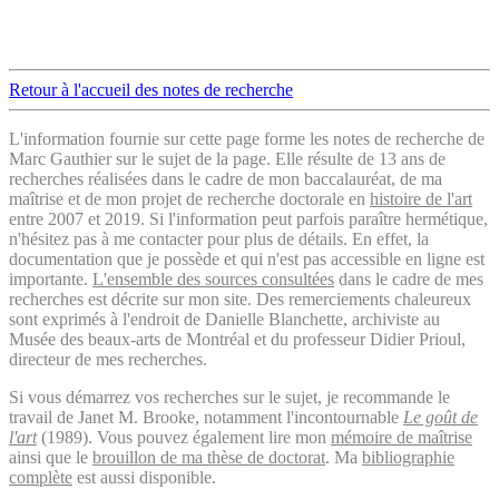
Retour à l'accueil des notes de recherche
L'information fournie sur cette page forme les notes de recherche de
Marc Gauthier sur le sujet de la page. Elle résulte de 13 ans de
recherches réalisées dans le cadre de mon baccalauréat, de ma
maîtrise et de mon projet de recherche doctorale en
histoire de l'art
entre 2007 et 2019. Si l'information peut parfois paraître hermétique,
n'hésitez pas à me contacter pour plus de détails. En effet, la
documentation que je possède et qui n'est pas accessible en ligne est
importante.
L'ensemble des sources consultées
dans le cadre de mes
recherches est décrite sur mon site. Des remerciements chaleureux
sont exprimés à l'endroit de Danielle Blanchette, archiviste au
Musée des beaux-arts de Montréal et du professeur Didier Prioul,
directeur de mes recherches.
Si vous démarrez vos recherches sur le sujet, je recommande le
travail de Janet M. Brooke, notamment l'incontournable
Le goût de
l'art
(1989). Vous pouvez également lire mon
mémoire de maîtrise
ainsi que le
brouillon de ma thèse de doctorat
. Ma
bibliographie
complète
est aussi disponible.