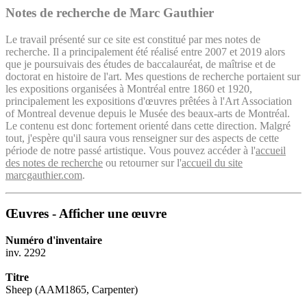
Notes de recherche de Marc Gauthier
Le travail présenté sur ce site est constitué par mes notes de
recherche. Il a principalement été réalisé entre 2007 et 2019 alors
que je poursuivais des études de baccalauréat, de maîtrise et de
doctorat en histoire de l'art. Mes questions de recherche portaient sur
les expositions organisées à Montréal entre 1860 et 1920,
principalement les expositions d'œuvres prêtées à l'Art Association
of Montreal devenue depuis le Musée des beaux-arts de Montréal.
Le contenu est donc fortement orienté dans cette direction. Malgré
tout, j'espère qu'il saura vous renseigner sur des aspects de cette
période de notre passé artistique. Vous pouvez accéder à l'
accueil
des notes de recherche
ou retourner sur l'
accueil du site
marcgauthier.com
.
Œuvres - Afficher une œuvre
Numéro d'inventaire
inv. 2292
Titre
Sheep (AAM1865, Carpenter)