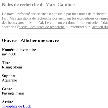
Notes de recherche de Marc Gauthier
Le travail présenté sur ce site est constitué par mes notes de recherche
l'art. Mes questions de recherche portaient sur les expositions organ
des beaux-arts de Montréal. Le contenu est donc fortement orienté dans 
accéder à l'
accueil des notes de recherche
ou retourner sur l'
accueil du
Œuvres - Afficher une œuvre
Numéro d'inventaire
inv. 4600
Titre
Rising Storm
Support
Aquarelle
Genre
Paysage marin
Artiste
Théophile de Bock