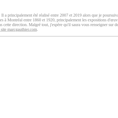
. Il a principalement été réalisé entre 2007 et 2019 alors que je poursuiv
isées à Montréal entre 1860 et 1920, principalement les expositions d'œu
cette direction. Malgré tout, j'espère qu'il saura vous renseigner sur d
 site marcgauthier.com
.