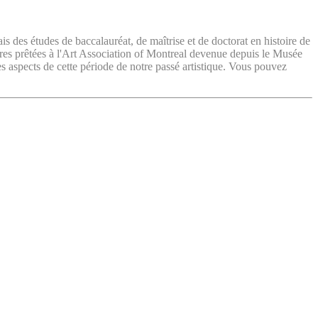
ais des études de baccalauréat, de maîtrise et de doctorat en histoire de
vres prêtées à l'Art Association of Montreal devenue depuis le Musée
es aspects de cette période de notre passé artistique. Vous pouvez