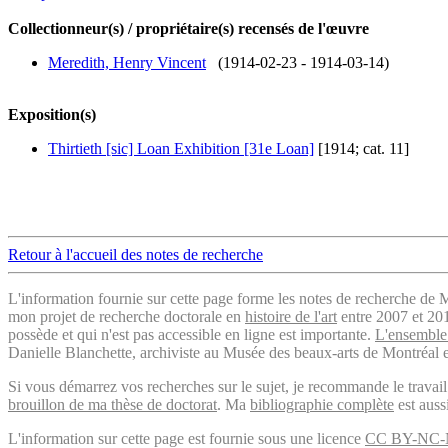
Collectionneur(s) / propriétaire(s) recensés de l'œuvre
Meredith, Henry Vincent
(1914-02-23 - 1914-03-14)
Exposition(s)
Thirtieth [sic] Loan Exhibition [31e Loan]
[1914; cat. 11]
Retour à l'accueil des notes de recherche
L'information fournie sur cette page forme les notes de recherche de M
mon projet de recherche doctorale en
histoire de l'art
entre 2007 et 2019
possède et qui n'est pas accessible en ligne est importante.
L'ensemble 
Danielle Blanchette, archiviste au Musée des beaux-arts de Montréal e
Si vous démarrez vos recherches sur le sujet, je recommande le trava
brouillon de ma thèse de doctorat
. Ma
bibliographie complète
est auss
L'information sur cette page est fournie sous une licence
CC BY-NC-