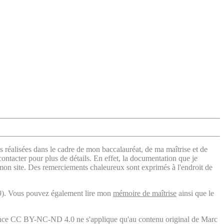
s réalisées dans le cadre de mon baccalauréat, de ma maîtrise et de
contacter pour plus de détails. En effet, la documentation que je
 mon site. Des remerciements chaleureux sont exprimés à l'endroit de
). Vous pouvez également lire mon
mémoire de maîtrise
ainsi que le
licence CC BY-NC-ND 4.0 ne s'applique qu'au contenu original de Marc