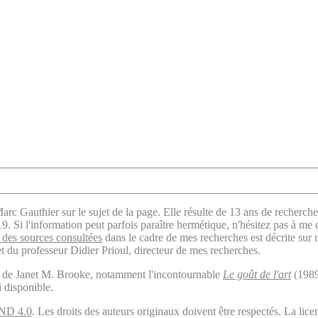
arc Gauthier sur le sujet de la page. Elle résulte de 13 ans de recherche
. Si l'information peut parfois paraître hermétique, n'hésitez pas à me 
des sources consultées
dans le cadre de mes recherches est décrite sur
t du professeur Didier Prioul, directeur de mes recherches.
il de Janet M. Brooke, notamment l'incontournable
Le goût de l'art
(1989
i disponible.
ND 4.0
. Les droits des auteurs originaux doivent être respectés. La 