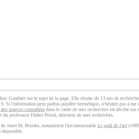
arc Gauthier sur le sujet de la page. Elle résulte de 13 ans de recherche
. Si l'information peut parfois paraître hermétique, n'hésitez pas à me 
des sources consultées
dans le cadre de mes recherches est décrite sur
t du professeur Didier Prioul, directeur de mes recherches.
il de Janet M. Brooke, notamment l'incontournable
Le goût de l'art
(1989
i disponible.