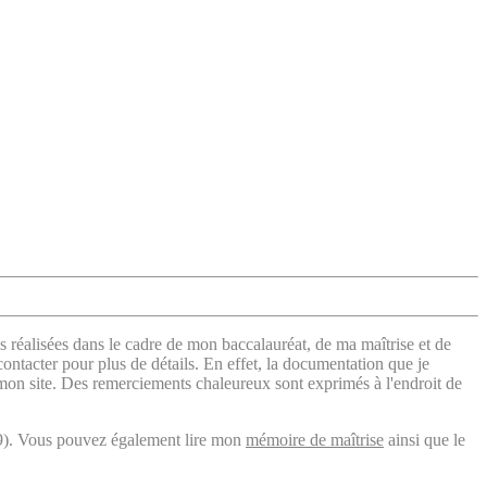
s réalisées dans le cadre de mon baccalauréat, de ma maîtrise et de
contacter pour plus de détails. En effet, la documentation que je
 mon site. Des remerciements chaleureux sont exprimés à l'endroit de
). Vous pouvez également lire mon
mémoire de maîtrise
ainsi que le