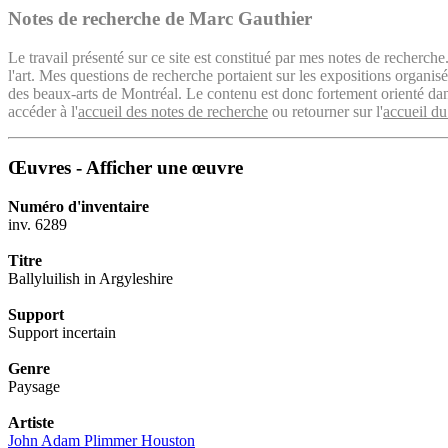
Notes de recherche de Marc Gauthier
Le travail présenté sur ce site est constitué par mes notes de recherche
l'art. Mes questions de recherche portaient sur les expositions organ
des beaux-arts de Montréal. Le contenu est donc fortement orienté dans 
accéder à l'
accueil des notes de recherche
ou retourner sur l'
accueil du
Œuvres - Afficher une œuvre
Numéro d'inventaire
inv. 6289
Titre
Ballyluilish in Argyleshire
Support
Support incertain
Genre
Paysage
Artiste
John Adam Plimmer Houston