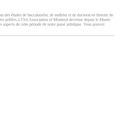
ais des études de baccalauréat, de maîtrise et de doctorat en histoire de
vres prêtées à l'Art Association of Montreal devenue depuis le Musée
es aspects de cette période de notre passé artistique. Vous pouvez