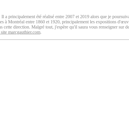
. Il a principalement été réalisé entre 2007 et 2019 alors que je poursuiv
isées à Montréal entre 1860 et 1920, principalement les expositions d'œu
cette direction. Malgré tout, j'espère qu'il saura vous renseigner sur d
 site marcgauthier.com
.