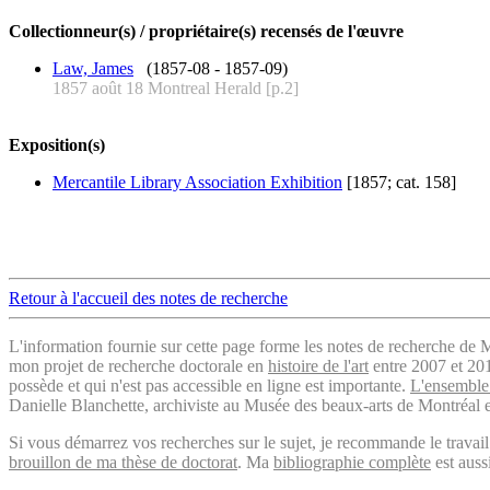
Collectionneur(s) / propriétaire(s) recensés de l'œuvre
Law, James
(1857-08 - 1857-09)
1857 août 18 Montreal Herald [p.2]
Exposition(s)
Mercantile Library Association Exhibition
[1857; cat. 158]
Retour à l'accueil des notes de recherche
L'information fournie sur cette page forme les notes de recherche de M
mon projet de recherche doctorale en
histoire de l'art
entre 2007 et 2019
possède et qui n'est pas accessible en ligne est importante.
L'ensemble 
Danielle Blanchette, archiviste au Musée des beaux-arts de Montréal e
Si vous démarrez vos recherches sur le sujet, je recommande le trava
brouillon de ma thèse de doctorat
. Ma
bibliographie complète
est auss