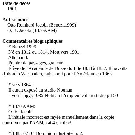
Date de décès
1901
Autres noms
Otto Reinhard Jacobi (Benezit1999)
O. K. Jacobi (1870AAM)
Commentaires biographiques
* Benezit1999:
Né en 1812 ou 1814. Mort vers 1901.
Allemand.
Peintre de paysages, graveur.
Élève de l'Académie de Düsseldorf de 1833 à 1837. Il travailla
d'abord à Wiesbaden, puis partit pour l'Amérique en 1863.
* vers 1864 :
Il aurait exposé au studio Notman
- Voir Triggs 1985 Notman L'empreinte d'un studio p.150
* 1870 AAM:
O. K. Jacobi
L'initiale incorrect est rayée manuellement dans la copie
conservée par l'AAM, cat.45, cat.63.
* 1888-07-07 Dominion Illustrated p.2: