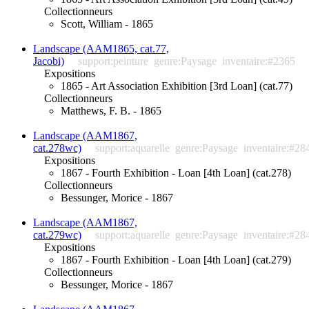
Collectionneurs
Scott, William - 1865
Landscape (AAM1865, cat.77,
Jacobi)
support:peinture
genre:Paysage
inventaire:#2365
Expositions
1865 - Art Association Exhibition [3rd Loan] (cat.77)
Collectionneurs
Matthews, F. B. - 1865
Landscape (AAM1867,
cat.278wc)
support:aquarelle
genre:Paysage
inventaire:#28
Expositions
1867 - Fourth Exhibition - Loan [4th Loan] (cat.278)
Collectionneurs
Bessunger, Morice - 1867
Landscape (AAM1867,
cat.279wc)
support:aquarelle
genre:Paysage
inventaire:#28
Expositions
1867 - Fourth Exhibition - Loan [4th Loan] (cat.279)
Collectionneurs
Bessunger, Morice - 1867