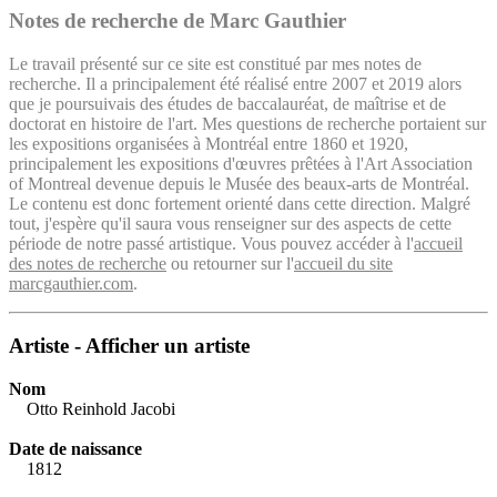
Notes de recherche de Marc Gauthier
Le travail présenté sur ce site est constitué par mes notes de
recherche. Il a principalement été réalisé entre 2007 et 2019 alors
que je poursuivais des études de baccalauréat, de maîtrise et de
doctorat en histoire de l'art. Mes questions de recherche portaient sur
les expositions organisées à Montréal entre 1860 et 1920,
principalement les expositions d'œuvres prêtées à l'Art Association
of Montreal devenue depuis le Musée des beaux-arts de Montréal.
Le contenu est donc fortement orienté dans cette direction. Malgré
tout, j'espère qu'il saura vous renseigner sur des aspects de cette
période de notre passé artistique. Vous pouvez accéder à l'
accueil
des notes de recherche
ou retourner sur l'
accueil du site
marcgauthier.com
.
Artiste - Afficher un artiste
Nom
Otto Reinhold Jacobi
Date de naissance
1812