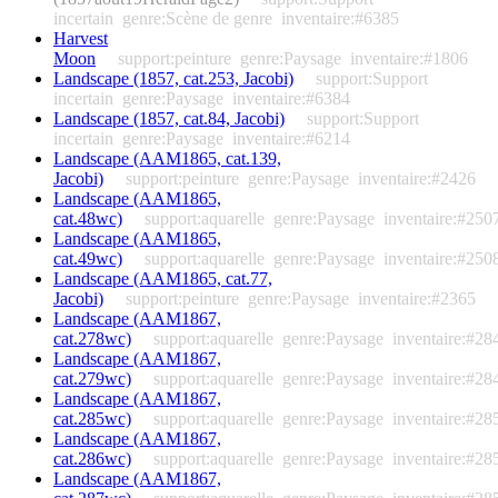
incertain
genre:Scène de genre
inventaire:#6385
Harvest
Moon
support:peinture
genre:Paysage
inventaire:#1806
Landscape (1857, cat.253, Jacobi)
support:Support
incertain
genre:Paysage
inventaire:#6384
Landscape (1857, cat.84, Jacobi)
support:Support
incertain
genre:Paysage
inventaire:#6214
Landscape (AAM1865, cat.139,
Jacobi)
support:peinture
genre:Paysage
inventaire:#2426
Landscape (AAM1865,
cat.48wc)
support:aquarelle
genre:Paysage
inventaire:#250
Landscape (AAM1865,
cat.49wc)
support:aquarelle
genre:Paysage
inventaire:#250
Landscape (AAM1865, cat.77,
Jacobi)
support:peinture
genre:Paysage
inventaire:#2365
Landscape (AAM1867,
cat.278wc)
support:aquarelle
genre:Paysage
inventaire:#28
Landscape (AAM1867,
cat.279wc)
support:aquarelle
genre:Paysage
inventaire:#28
Landscape (AAM1867,
cat.285wc)
support:aquarelle
genre:Paysage
inventaire:#28
Landscape (AAM1867,
cat.286wc)
support:aquarelle
genre:Paysage
inventaire:#28
Landscape (AAM1867,