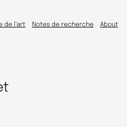
e de l’art
Notes de recherche
About
et