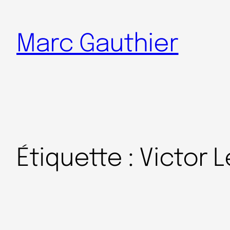
Marc Gauthier
Étiquette :
Victor 