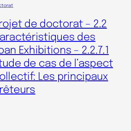
ctorat
rojet de doctorat – 2.2
aractéristiques des
oan Exhibitions – 2.2.7.1
tude de cas de l’aspect
ollectif: Les principaux
rêteurs