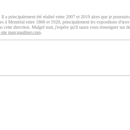
. Il a principalement été réalisé entre 2007 et 2019 alors que je poursuiv
isées à Montréal entre 1860 et 1920, principalement les expositions d'œu
cette direction. Malgré tout, j'espère qu'il saura vous renseigner sur d
 site marcgauthier.com
.