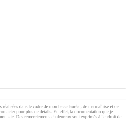
s réalisées dans le cadre de mon baccalauréat, de ma maîtrise et de
contacter pour plus de détails. En effet, la documentation que je
 mon site. Des remerciements chaleureux sont exprimés à l'endroit de