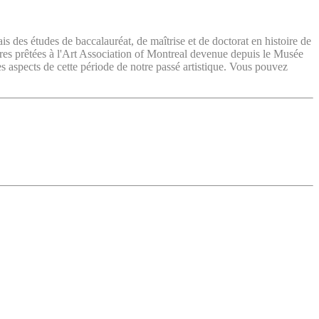
ais des études de baccalauréat, de maîtrise et de doctorat en histoire de
vres prêtées à l'Art Association of Montreal devenue depuis le Musée
es aspects de cette période de notre passé artistique. Vous pouvez