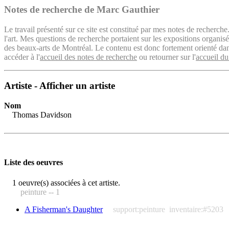
Notes de recherche de Marc Gauthier
Le travail présenté sur ce site est constitué par mes notes de recherche
l'art. Mes questions de recherche portaient sur les expositions organ
des beaux-arts de Montréal. Le contenu est donc fortement orienté dans 
accéder à l'
accueil des notes de recherche
ou retourner sur l'
accueil du
Artiste - Afficher un artiste
Nom
Thomas Davidson
Liste des oeuvres
1 oeuvre(s) associées à cet artiste.
peinture -- 1
A Fisherman's Daughter
support:peinture
inventaire:#5203